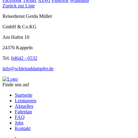
Facebook
Twitter
XING
Pinterest
Whatsapp
Zurück zur Liste
Reisedienst Gerda Müller
GmbH & Co.KG
Am Hafen 10
24376 Kappeln
Tel.
04642 - 6532
info@schleiraddampfer.de
Finde uns auf
Startseite
Leistungen
Aktuelles
Fahrplan
FAQ
Jobs
Kontakt