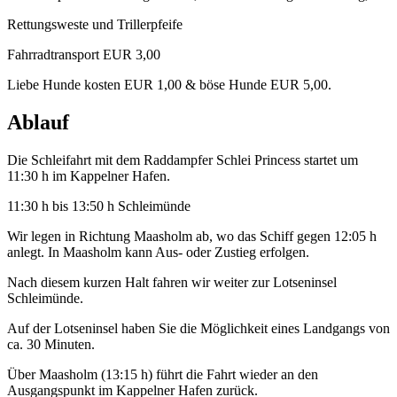
Rettungsweste und Trillerpfeife
Fahrradtransport EUR 3,00
Liebe Hunde kosten EUR 1,00 & böse Hunde EUR 5,00.
Ablauf
Die Schleifahrt mit dem Raddampfer Schlei Princess startet um
11:30 h im Kappelner Hafen.
11:30 h bis 13:50 h Schleimünde
Wir legen in Richtung Maasholm ab, wo das Schiff gegen 12:05 h
anlegt. In Maasholm kann Aus- oder Zustieg erfolgen.
Nach diesem kurzen Halt fahren wir weiter zur Lotseninsel
Schleimünde.
Auf der Lotseninsel haben Sie die Möglichkeit eines Landgangs von
ca. 30 Minuten.
Über Maasholm (13:15 h) führt die Fahrt wieder an den
Ausgangspunkt im Kappelner Hafen zurück.