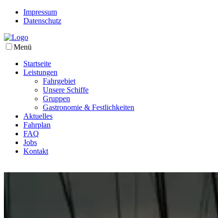
Impressum
Datenschutz
Menü
Startseite
Leistungen
Fahrgebiet
Unsere Schiffe
Gruppen
Gastronomie & Festlichkeiten
Aktuelles
Fahrplan
FAQ
Jobs
Kontakt