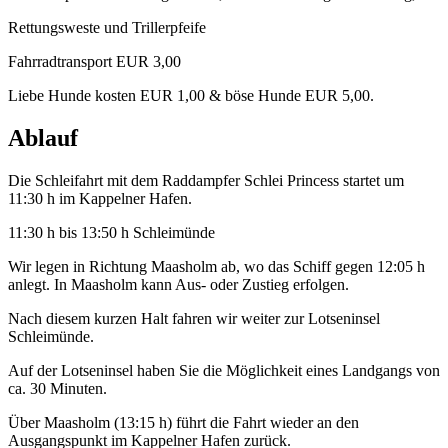
Rettungsweste und Trillerpfeife
Fahrradtransport EUR 3,00
Liebe Hunde kosten EUR 1,00 & böse Hunde EUR 5,00.
Ablauf
Die Schleifahrt mit dem Raddampfer Schlei Princess startet um
11:30 h im Kappelner Hafen.
11:30 h bis 13:50 h Schleimünde
Wir legen in Richtung Maasholm ab, wo das Schiff gegen 12:05 h
anlegt. In Maasholm kann Aus- oder Zustieg erfolgen.
Nach diesem kurzen Halt fahren wir weiter zur Lotseninsel
Schleimünde.
Auf der Lotseninsel haben Sie die Möglichkeit eines Landgangs von
ca. 30 Minuten.
Über Maasholm (13:15 h) führt die Fahrt wieder an den
Ausgangspunkt im Kappelner Hafen zurück.