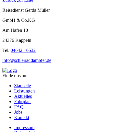
Zurück zur Liste
Reisedienst Gerda Müller
GmbH & Co.KG
Am Hafen 10
24376 Kappeln
Tel.
04642 - 6532
info@schleiraddampfer.de
Finde uns auf
Startseite
Leistungen
Aktuelles
Fahrplan
FAQ
Jobs
Kontakt
Impressum