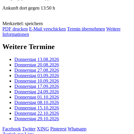
Ankunft dort gegen 13:50 h
Merkzettel: speichern
PDF drucken
E-Mail verschicken
Termin übernehmen
Weitere
Informationen
Weitere Termine
Donnerstag 13.08.2026
Donnerstag 20.08.2026
Donnerstag 27.08.2026
Donnerstag 03.09.2026
Donnerstag 10.09.2026
Donnerstag 17.09.2026
Donnerstag 24.09.2026
Donnerstag 01.10.2026
Donnerstag 08.10.2026
Donnerstag 15.10.2026
Donnerstag 22.10.2026
Donnerstag 29.10.2026
Facebook
Twitter
XING
Pinterest
Whatsapp