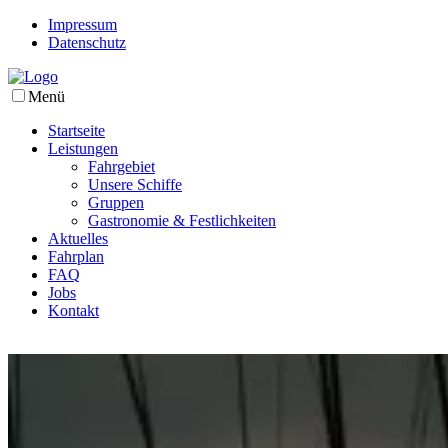
Impressum
Datenschutz
Menü
Startseite
Leistungen
Fahrgebiet
Unsere Schiffe
Gruppen
Gastronomie & Festlichkeiten
Aktuelles
Fahrplan
FAQ
Jobs
Kontakt