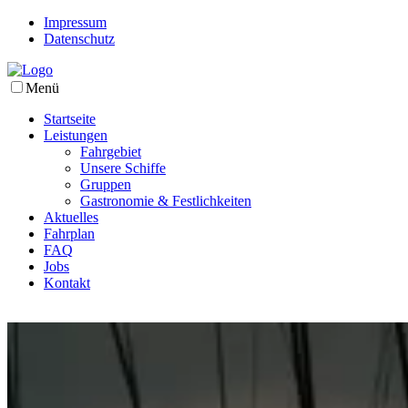
Impressum
Datenschutz
Menü
Startseite
Leistungen
Fahrgebiet
Unsere Schiffe
Gruppen
Gastronomie & Festlichkeiten
Aktuelles
Fahrplan
FAQ
Jobs
Kontakt