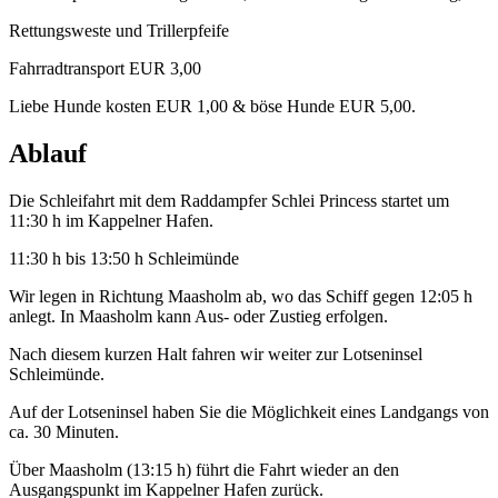
Rettungsweste und Trillerpfeife
Fahrradtransport EUR 3,00
Liebe Hunde kosten EUR 1,00 & böse Hunde EUR 5,00.
Ablauf
Die Schleifahrt mit dem Raddampfer Schlei Princess startet um
11:30 h im Kappelner Hafen.
11:30 h bis 13:50 h Schleimünde
Wir legen in Richtung Maasholm ab, wo das Schiff gegen 12:05 h
anlegt. In Maasholm kann Aus- oder Zustieg erfolgen.
Nach diesem kurzen Halt fahren wir weiter zur Lotseninsel
Schleimünde.
Auf der Lotseninsel haben Sie die Möglichkeit eines Landgangs von
ca. 30 Minuten.
Über Maasholm (13:15 h) führt die Fahrt wieder an den
Ausgangspunkt im Kappelner Hafen zurück.