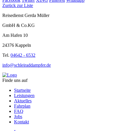
Facebook
Twitter
XING
Pinterest
Whatsapp
Zurück zur Liste
Reisedienst Gerda Müller
GmbH & Co.KG
Am Hafen 10
24376 Kappeln
Tel.
04642 - 6532
info@schleiraddampfer.de
Finde uns auf
Startseite
Leistungen
Aktuelles
Fahrplan
FAQ
Jobs
Kontakt