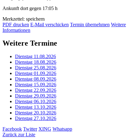
Ankunft dort gegen 17:05 h
Merkzettel: speichern
PDF drucken
E-Mail verschicken
Termin übernehmen
Weitere
Informationen
Weitere Termine
Dienstag 11.08.2026
Dienstag 18.08.2026
Dienstag 25.08.2026
Dienstag 01.09.2026
Dienstag 08.09.2026
Dienstag 15.09.2026
Dienstag 22.09.2026
Dienstag 29.09.2026
Dienstag 06.10.2026
Dienstag 13.10.2026
Dienstag 20.10.2026
Dienstag 27.10.2026
Facebook
Twitter
XING
Whatsapp
Zurück zur Liste