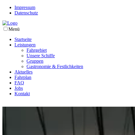
Impressum
Datenschutz
Menü
Startseite
Leistungen
Fahrgebiet
Unsere Schiffe
Gruppen
Gastronomie & Festlichkeiten
Aktuelles
Fahrplan
FAQ
Jobs
Kontakt