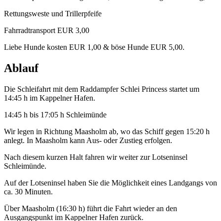
Rettungsweste und Trillerpfeife
Fahrradtransport EUR 3,00
Liebe Hunde kosten EUR 1,00 & böse Hunde EUR 5,00.
Ablauf
Die Schleifahrt mit dem Raddampfer Schlei Princess startet um
14:45 h im Kappelner Hafen.
14:45 h bis 17:05 h Schleimünde
Wir legen in Richtung Maasholm ab, wo das Schiff gegen 15:20 h
anlegt. In Maasholm kann Aus- oder Zustieg erfolgen.
Nach diesem kurzen Halt fahren wir weiter zur Lotseninsel
Schleimünde.
Auf der Lotseninsel haben Sie die Möglichkeit eines Landgangs von
ca. 30 Minuten.
Über Maasholm (16:30 h) führt die Fahrt wieder an den
Ausgangspunkt im Kappelner Hafen zurück.