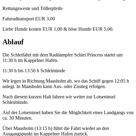
Rettungsweste und Trillerpfeife
Fahrradtransport EUR 3,00
Liebe Hunde kosten EUR 1,00 & böse Hunde EUR 5,00.
Ablauf
Die Schleifahrt mit dem Raddampfer Schlei Princess startet um
11:30 h im Kappelner Hafen.
11:30 h bis 13:50 h Schleimünde
Wir legen in Richtung Maasholm ab, wo das Schiff gegen 12:05 h
anlegt. In Maasholm kann Aus- oder Zustieg erfolgen.
Nach diesem kurzen Halt fahren wir weiter zur Lotseninsel
Schleimünde.
Auf der Lotseninsel haben Sie die Möglichkeit eines Landgangs von
ca. 30 Minuten.
Über Maasholm (13:15 h) führt die Fahrt wieder an den
Ausgangspunkt im Kappelner Hafen zurück.