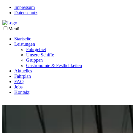
Impressum
Datenschutz
Menü
Startseite
Leistungen
Fahrgebiet
Unsere Schiffe
Gruppen
Gastronomie & Festlichkeiten
Aktuelles
Fahrplan
FAQ
Jobs
Kontakt