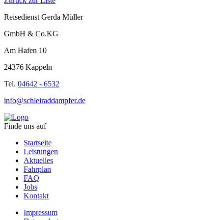
Zurück zur Liste
Reisedienst Gerda Müller
GmbH & Co.KG
Am Hafen 10
24376 Kappeln
Tel.
04642 - 6532
info@schleiraddampfer.de
Finde uns auf
Startseite
Leistungen
Aktuelles
Fahrplan
FAQ
Jobs
Kontakt
Impressum