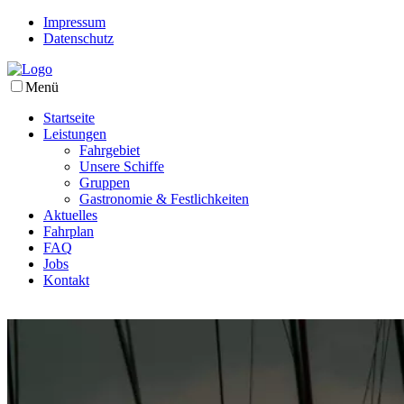
Impressum
Datenschutz
Menü
Startseite
Leistungen
Fahrgebiet
Unsere Schiffe
Gruppen
Gastronomie & Festlichkeiten
Aktuelles
Fahrplan
FAQ
Jobs
Kontakt