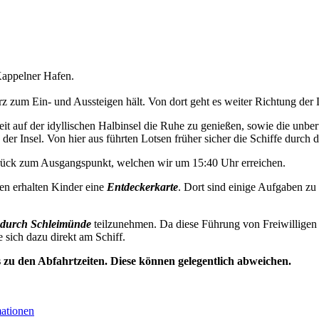
appelner Hafen.
 zum Ein- und Aussteigen hält. Von dort geht es weiter Richtung der 
t auf der idyllischen Halbinsel die Ruhe zu genießen, sowie die unbe
der Insel. Von hier aus führten Lotsen früher sicher die Schiffe durch d
urück zum Ausgangspunkt, welchen wir um 15:40 Uhr erreichen.
en erhalten Kinder eine
Entdeckerkarte
. Dort sind einige Aufgaben zu
durch Schleimünde
teilzunehmen. Da diese Führung von Freiwilligen 
e sich dazu direkt am Schiff.
s zu den Abfahrtzeiten. Diese können gelegentlich abweichen.
mationen