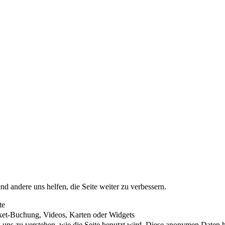
nd andere uns helfen, die Seite weiter zu verbessern.
te
cket-Buchung, Videos, Karten oder Widgets
uns zu verstehen, wie die Seite benutzt wird. Diese anonymen Daten he