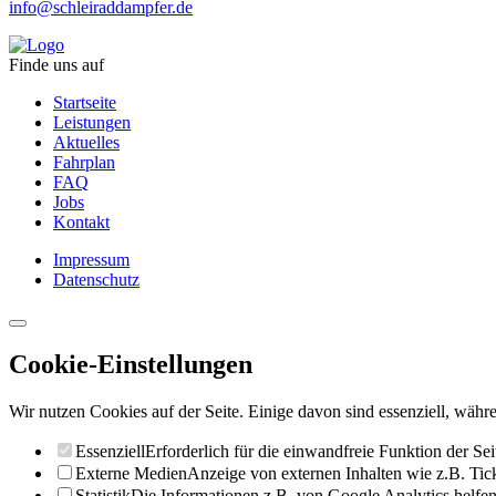
info@schleiraddampfer.de
Finde uns auf
Startseite
Leistungen
Aktuelles
Fahrplan
FAQ
Jobs
Kontakt
Impressum
Datenschutz
Cookie-Einstellungen
Wir nutzen Cookies auf der Seite. Einige davon sind essenziell, währe
Essenziell
Erforderlich für die einwandfreie Funktion der Sei
Externe Medien
Anzeige von externen Inhalten wie z.B. Ti
Statistik
Die Informationen z.B. von Google Analytics helfen 