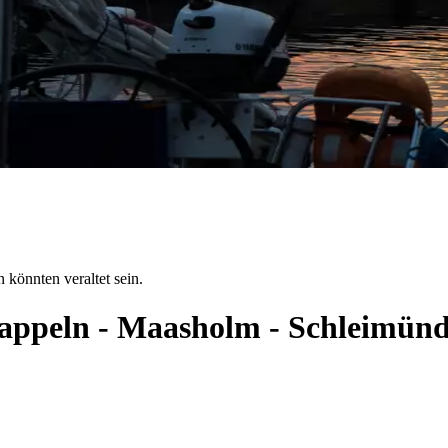
 könnten veraltet sein.
 Kappeln - Maasholm - Schleimün