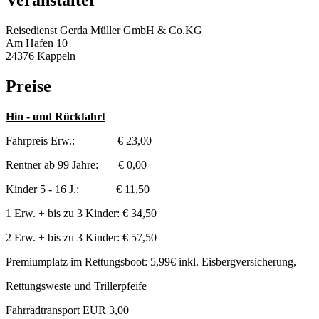
Veranstalter
Reisedienst Gerda Müller GmbH & Co.KG
Am Hafen 10
24376 Kappeln
Preise
Hin - und Rückfahrt
Fahrpreis Erw.: € 23,00
Rentner ab 99 Jahre: € 0,00
Kinder 5 - 16 J.: € 11,50
1 Erw. + bis zu 3 Kinder: € 34,50
2 Erw. + bis zu 3 Kinder: € 57,50
Premiumplatz im Rettungsboot: 5,99€ inkl. Eisbergversicherung,
Rettungsweste und Trillerpfeife
Fahrradtransport EUR 3,00