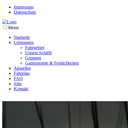
Impressum
Datenschutz
Menü
Startseite
Leistungen
Fahrgebiet
Unsere Schiffe
Gruppen
Gastronomie & Festlichkeiten
Aktuelles
Fahrplan
FAQ
Jobs
Kontakt