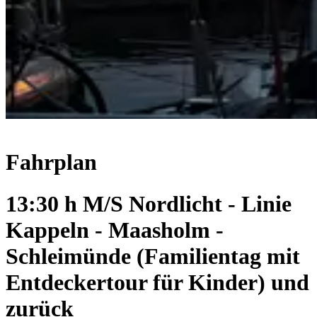
Fahrplan
13:30 h M/S Nordlicht - Linie
Kappeln - Maasholm -
Schleimünde (Familientag mit
Entdeckertour für Kinder) und
zurück