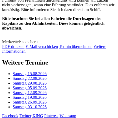
Führung von Freiwilligen durchgeführt wird können wir zurzeit
nicht vorhersagen, wann eine Führung stattfindet. Dies erfahren wir
kurzfristig. Bitte informieren Sie sich dazu direkt am Schiff.
Bitte beachten Sie bei allen Fahrten die Durchsagen des
Kapitäns zu den Abfahrtzeiten. Diese können gelegentlich
abweichen.
Merkzettel: speichern
PDF drucken
E-Mail verschicken
Termin übernehmen
Weitere
Informationen
Weitere Termine
Samstag 15.08.2026
Samstag 22.08.2026
Samstag 29.08.2026
Samstag 05.09.2026
Samstag 12.09.2026
Samstag 19.09.2026
Samstag 26.09.2026
Samstag 03.10.2026
Facebook
Twitter
XING
Pinterest
Whatsapp