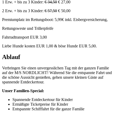
1 Erw. + bis zu 3 Kinder:
€ 34,50
€ 27,00
2 Erw. + bis zu 3 Kinder:
€ 57,50
€ 50,00
Premiumplatz im Rettungsboot: 5,99€ inkl. Eisbergversicherung,
Rettungsweste und Trillerpfeife
Fahrradtransport EUR 3,00
Liebe Hunde kosten EUR 1,00 & böse Hunde EUR 5,00.
Ablauf
Verbringen Sie einen unvergesslichen Tag mit der ganzen Familie
auf der M/S NORDLICHT! Während Sie die entspannte Fahrt und
die schöne Aussicht genießen, gehen unsere kleinen Gäste auf
spannende Entdeckertour.
Unser Familien-Special:
Spannende Entdeckertour für Kinder
Ermäßigte Ticketpreise für Kinder
Entspannte Schifffahrt für die ganze Familie