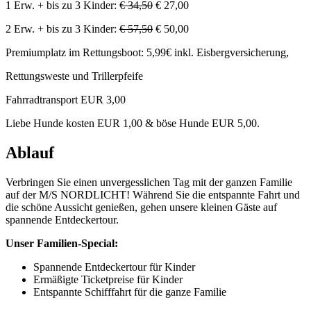
1 Erw. + bis zu 3 Kinder:
€ 34,50
€ 27,00
2 Erw. + bis zu 3 Kinder:
€ 57,50
€ 50,00
Premiumplatz im Rettungsboot: 5,99€ inkl. Eisbergversicherung,
Rettungsweste und Trillerpfeife
Fahrradtransport EUR 3,00
Liebe Hunde kosten EUR 1,00 & böse Hunde EUR 5,00.
Ablauf
Verbringen Sie einen unvergesslichen Tag mit der ganzen Familie
auf der M/S NORDLICHT! Während Sie die entspannte Fahrt und
die schöne Aussicht genießen, gehen unsere kleinen Gäste auf
spannende Entdeckertour.
Unser Familien-Special:
Spannende Entdeckertour für Kinder
Ermäßigte Ticketpreise für Kinder
Entspannte Schifffahrt für die ganze Familie