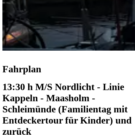
Fahrplan
13:30 h M/S Nordlicht - Linie
Kappeln - Maasholm -
Schleimünde (Familientag mit
Entdeckertour für Kinder) und
zurück