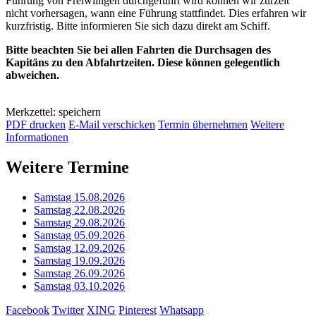
Führung von Freiwilligen durchgeführt wird können wir zurzeit
nicht vorhersagen, wann eine Führung stattfindet. Dies erfahren wir
kurzfristig. Bitte informieren Sie sich dazu direkt am Schiff.
Bitte beachten Sie bei allen Fahrten die Durchsagen des
Kapitäns zu den Abfahrtzeiten. Diese können gelegentlich
abweichen.
Merkzettel: speichern
PDF drucken
E-Mail verschicken
Termin übernehmen
Weitere
Informationen
Weitere Termine
Samstag 15.08.2026
Samstag 22.08.2026
Samstag 29.08.2026
Samstag 05.09.2026
Samstag 12.09.2026
Samstag 19.09.2026
Samstag 26.09.2026
Samstag 03.10.2026
Facebook
Twitter
XING
Pinterest
Whatsapp