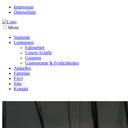
Impressum
Datenschutz
Menü
Startseite
Leistungen
Fahrgebiet
Unsere Schiffe
Gruppen
Gastronomie & Festlichkeiten
Aktuelles
Fahrplan
FAQ
Jobs
Kontakt