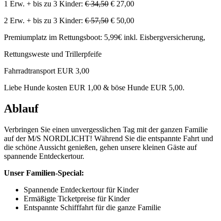
1 Erw. + bis zu 3 Kinder:
€ 34,50
€ 27,00
2 Erw. + bis zu 3 Kinder:
€ 57,50
€ 50,00
Premiumplatz im Rettungsboot: 5,99€ inkl. Eisbergversicherung,
Rettungsweste und Trillerpfeife
Fahrradtransport EUR 3,00
Liebe Hunde kosten EUR 1,00 & böse Hunde EUR 5,00.
Ablauf
Verbringen Sie einen unvergesslichen Tag mit der ganzen Familie
auf der M/S NORDLICHT! Während Sie die entspannte Fahrt und
die schöne Aussicht genießen, gehen unsere kleinen Gäste auf
spannende Entdeckertour.
Unser Familien-Special:
Spannende Entdeckertour für Kinder
Ermäßigte Ticketpreise für Kinder
Entspannte Schifffahrt für die ganze Familie