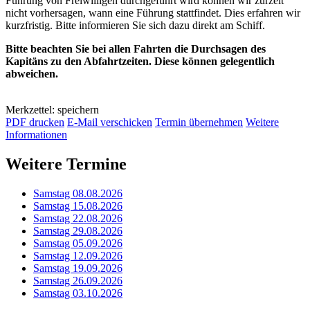
Führung von Freiwilligen durchgeführt wird können wir zurzeit
nicht vorhersagen, wann eine Führung stattfindet. Dies erfahren wir
kurzfristig. Bitte informieren Sie sich dazu direkt am Schiff.
Bitte beachten Sie bei allen Fahrten die Durchsagen des
Kapitäns zu den Abfahrtzeiten. Diese können gelegentlich
abweichen.
Merkzettel: speichern
PDF drucken
E-Mail verschicken
Termin übernehmen
Weitere
Informationen
Weitere Termine
Samstag 08.08.2026
Samstag 15.08.2026
Samstag 22.08.2026
Samstag 29.08.2026
Samstag 05.09.2026
Samstag 12.09.2026
Samstag 19.09.2026
Samstag 26.09.2026
Samstag 03.10.2026