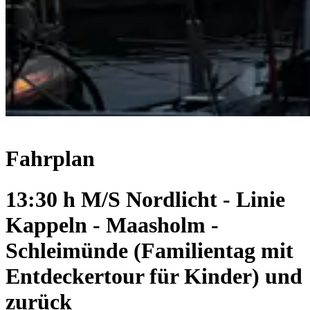
Fahrplan
13:30 h M/S Nordlicht - Linie
Kappeln - Maasholm -
Schleimünde (Familientag mit
Entdeckertour für Kinder) und
zurück