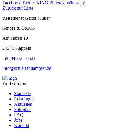
Facebook
Twitter
XING
Pinterest
Whatsapp
Zurück zur Liste
Reisedienst Gerda Müller
GmbH & Co.KG
Am Hafen 10
24376 Kappeln
Tel.
04642 - 6532
info@schleiraddampfer.de
Finde uns auf
Startseite
Leistungen
Aktuelles
Fahrplan
FAQ
Jobs
Kontakt