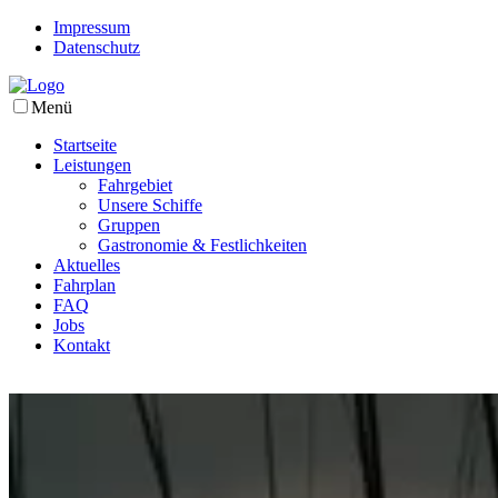
Impressum
Datenschutz
Menü
Startseite
Leistungen
Fahrgebiet
Unsere Schiffe
Gruppen
Gastronomie & Festlichkeiten
Aktuelles
Fahrplan
FAQ
Jobs
Kontakt