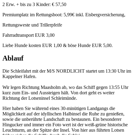
2 Erw. + bis zu 3 Kinder: € 57,50
Premiumplatz im Rettungsboot: 5,99€ inkl. Eisbergversicherung,
Rettungsweste und Trillerpfeife
Fahrradtransport EUR 3,00
Liebe Hunde kosten EUR 1,00 & böse Hunde EUR 5,00.
Ablauf
Die Schleifahrt mit der M/S NORDLICHT startet um 13:30 Uhr im
Kappelner Hafen.
Wir legen Richtung Maasholm ab, wo das Schiff gegen 13:55 Uhr
kurz zum Ein- und Aussteigen hält. Von dort geht es weiter
Richtung der Lotseninsel Schleimünde.
Hier haben Sie während eines 30-minütigen Landgangs die
Möglichkeit auf der idyllischen Halbinsel die Ruhe zu genießen,
sowie die unberührte Landschaft zu bestaunen. Ein besonderer
Hingucker und immer ein Foto wert ist der weiß-grüne historische
Leuchtturm, an der Spitze der Insel. Von hier aus führten Lotsen