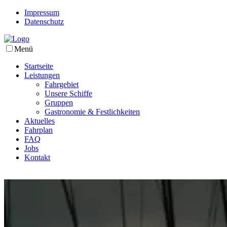
Impressum
Datenschutz
Menü
Startseite
Leistungen
Fahrgebiet
Unsere Schiffe
Gruppen
Gastronomie & Festlichkeiten
Aktuelles
Fahrplan
FAQ
Jobs
Kontakt