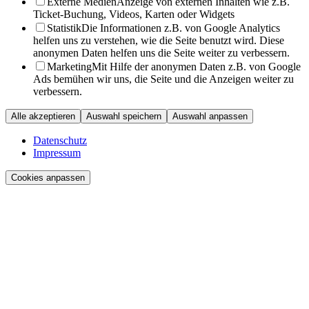
Externe Medien
Anzeige von externen Inhalten wie z.B.
Ticket-Buchung, Videos, Karten oder Widgets
Statistik
Die Informationen z.B. von Google Analytics
helfen uns zu verstehen, wie die Seite benutzt wird. Diese
anonymen Daten helfen uns die Seite weiter zu verbessern.
Marketing
Mit Hilfe der anonymen Daten z.B. von Google
Ads bemühen wir uns, die Seite und die Anzeigen weiter zu
verbessern.
Alle akzeptieren
Auswahl speichern
Auswahl anpassen
Datenschutz
Impressum
Cookies anpassen