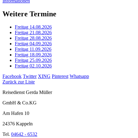
Informationen
Weitere Termine
Freitag 14.08.2026
Freitag 21.08.2026
Freitag 28.08.2026
Freitag 04.09.2026
Freitag 11.09.2026
Freitag 18.09.2026
Freitag 25.09.2026
Freitag 02.10.2026
Facebook
Twitter
XING
Pinterest
Whatsapp
Zurück zur Liste
Reisedienst Gerda Müller
GmbH & Co.KG
Am Hafen 10
24376 Kappeln
Tel.
04642 - 6532