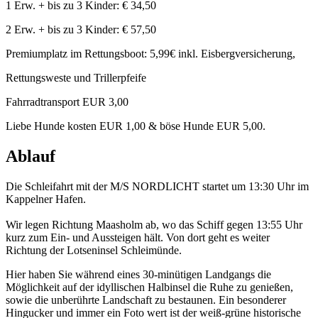
1 Erw. + bis zu 3 Kinder: € 34,50
2 Erw. + bis zu 3 Kinder: € 57,50
Premiumplatz im Rettungsboot: 5,99€ inkl. Eisbergversicherung,
Rettungsweste und Trillerpfeife
Fahrradtransport EUR 3,00
Liebe Hunde kosten EUR 1,00 & böse Hunde EUR 5,00.
Ablauf
Die Schleifahrt mit der M/S NORDLICHT startet um 13:30 Uhr im
Kappelner Hafen.
Wir legen Richtung Maasholm ab, wo das Schiff gegen 13:55 Uhr
kurz zum Ein- und Aussteigen hält. Von dort geht es weiter
Richtung der Lotseninsel Schleimünde.
Hier haben Sie während eines 30-minütigen Landgangs die
Möglichkeit auf der idyllischen Halbinsel die Ruhe zu genießen,
sowie die unberührte Landschaft zu bestaunen. Ein besonderer
Hingucker und immer ein Foto wert ist der weiß-grüne historische