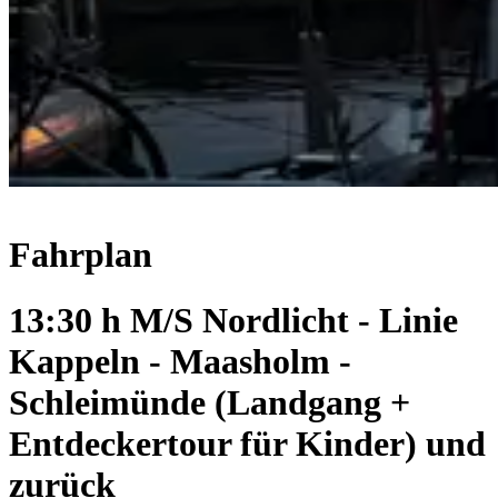
Fahrplan
13:30 h M/S Nordlicht - Linie
Kappeln - Maasholm -
Schleimünde (Landgang +
Entdeckertour für Kinder) und
zurück