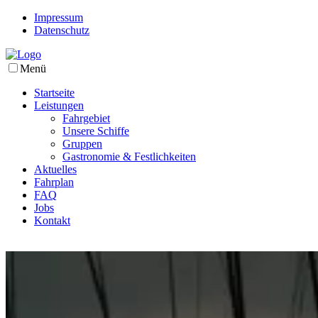
Impressum
Datenschutz
Menü
Startseite
Leistungen
Fahrgebiet
Unsere Schiffe
Gruppen
Gastronomie & Festlichkeiten
Aktuelles
Fahrplan
FAQ
Jobs
Kontakt