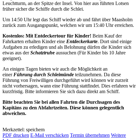
Leuchtturm, an der Spitze der Insel. Von hier aus führten Lotsen
früher sicher die Schiffe durch die Schlei.
Um 14:50 Uhr legt das Schiff wieder ab und fährt über Maasholm
zurück zum Ausgangspunkt, welchen wir um 15:40 Uhr erreichen.
Kostenlos: Mit Entdeckertour für Kinder!
Beim Kauf der
Fahrkarten erhalten Kinder eine
Entdeckerkarte
. Dort sind einige
Aufgaben zu erledigen und als Belohnung dürfen die Kinder sich
etwas aus der
Schatztruh
e
aussuchen (Für Kinder bis 10 Jahre
geeignet).
An einigen Tagen bieten wir auch die Möglichkeit an
einer
Führung durch Schleimünde
teilzunehmen. Da diese
Führung von Freiwilligen durchgeführt wird können wir zurzeit
nicht vorhersagen, wann eine Führung stattfindet. Dies erfahren wir
kurzfristig. Bitte informieren Sie sich dazu direkt am Schiff.
Bitte beachten Sie bei allen Fahrten die Durchsagen des
Kapitäns zu den Abfahrtzeiten. Diese können gelegentlich
abweichen.
Merkzettel: speichern
PDF drucken
E-Mail verschicken
Termin übernehmen
Weitere