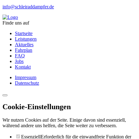
info@schleiraddampfer.de
Finde uns auf
Startseite
Leistungen
Aktuelles
Fahrplan
FAQ
Jobs
Kontakt
Impressum
Datenschutz
Cookie-Einstellungen
Wir nutzen Cookies auf der Seite. Einige davon sind essenziell,
während andere uns helfen, die Seite weiter zu verbessern.
Essenziell
Erforderlich für die einwandfreie Funktion der