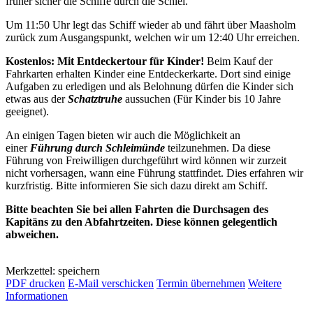
früher sicher die Schiffe durch die Schlei.
Um 11:50 Uhr legt das Schiff wieder ab und fährt über Maasholm
zurück zum Ausgangspunkt, welchen wir um 12:40 Uhr erreichen.
Kostenlos: Mit Entdeckertour für Kinder!
Beim Kauf der
Fahrkarten erhalten Kinder eine Entdeckerkarte. Dort sind einige
Aufgaben zu erledigen und als Belohnung dürfen die Kinder sich
etwas aus der
Schatztruhe
aussuchen (Für Kinder bis 10 Jahre
geeignet).
An einigen Tagen bieten wir auch die Möglichkeit an
einer
Führung durch Schleimünde
teilzunehmen. Da diese
Führung von Freiwilligen durchgeführt wird können wir zurzeit
nicht vorhersagen, wann eine Führung stattfindet. Dies erfahren wir
kurzfristig. Bitte informieren Sie sich dazu direkt am Schiff.
Bitte beachten Sie bei allen Fahrten die Durchsagen des
Kapitäns zu den Abfahrtzeiten. Diese können gelegentlich
abweichen.
Merkzettel: speichern
PDF drucken
E-Mail verschicken
Termin übernehmen
Weitere
Informationen