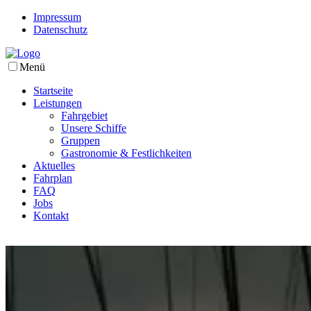
Impressum
Datenschutz
Menü
Startseite
Leistungen
Fahrgebiet
Unsere Schiffe
Gruppen
Gastronomie & Festlichkeiten
Aktuelles
Fahrplan
FAQ
Jobs
Kontakt