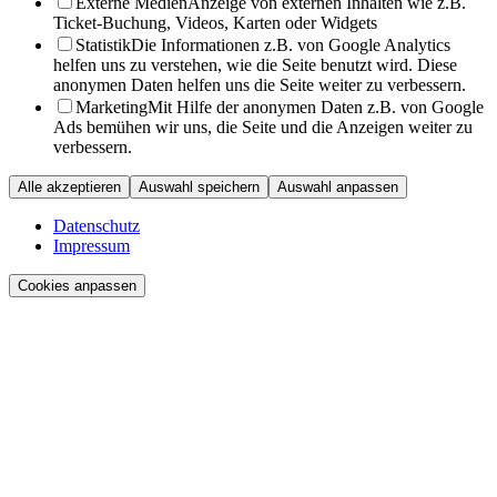
Externe Medien
Anzeige von externen Inhalten wie z.B.
Ticket-Buchung, Videos, Karten oder Widgets
Statistik
Die Informationen z.B. von Google Analytics
helfen uns zu verstehen, wie die Seite benutzt wird. Diese
anonymen Daten helfen uns die Seite weiter zu verbessern.
Marketing
Mit Hilfe der anonymen Daten z.B. von Google
Ads bemühen wir uns, die Seite und die Anzeigen weiter zu
verbessern.
Alle akzeptieren
Auswahl speichern
Auswahl anpassen
Datenschutz
Impressum
Cookies anpassen