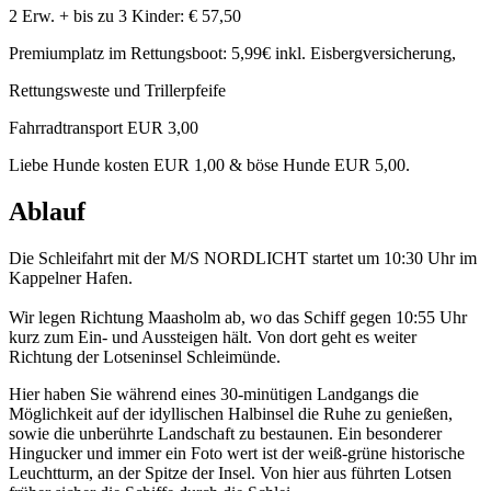
2 Erw. + bis zu 3 Kinder: € 57,50
Premiumplatz im Rettungsboot: 5,99€ inkl. Eisbergversicherung,
Rettungsweste und Trillerpfeife
Fahrradtransport EUR 3,00
Liebe Hunde kosten EUR 1,00 & böse Hunde EUR 5,00.
Ablauf
Die Schleifahrt mit der M/S NORDLICHT startet um 10:30 Uhr im
Kappelner Hafen.
Wir legen Richtung Maasholm ab, wo das Schiff gegen 10:55 Uhr
kurz zum Ein- und Aussteigen hält. Von dort geht es weiter
Richtung der Lotseninsel Schleimünde.
Hier haben Sie während eines 30-minütigen Landgangs die
Möglichkeit auf der idyllischen Halbinsel die Ruhe zu genießen,
sowie die unberührte Landschaft zu bestaunen. Ein besonderer
Hingucker und immer ein Foto wert ist der weiß-grüne historische
Leuchtturm, an der Spitze der Insel. Von hier aus führten Lotsen