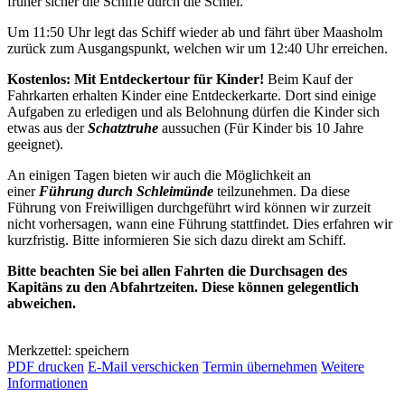
früher sicher die Schiffe durch die Schlei.
Um 11:50 Uhr legt das Schiff wieder ab und fährt über Maasholm
zurück zum Ausgangspunkt, welchen wir um 12:40 Uhr erreichen.
Kostenlos: Mit Entdeckertour für Kinder!
Beim Kauf der
Fahrkarten erhalten Kinder eine Entdeckerkarte. Dort sind einige
Aufgaben zu erledigen und als Belohnung dürfen die Kinder sich
etwas aus der
Schatztruhe
aussuchen (Für Kinder bis 10 Jahre
geeignet).
An einigen Tagen bieten wir auch die Möglichkeit an
einer
Führung durch Schleimünde
teilzunehmen. Da diese
Führung von Freiwilligen durchgeführt wird können wir zurzeit
nicht vorhersagen, wann eine Führung stattfindet. Dies erfahren wir
kurzfristig. Bitte informieren Sie sich dazu direkt am Schiff.
Bitte beachten Sie bei allen Fahrten die Durchsagen des
Kapitäns zu den Abfahrtzeiten. Diese können gelegentlich
abweichen.
Merkzettel: speichern
PDF drucken
E-Mail verschicken
Termin übernehmen
Weitere
Informationen