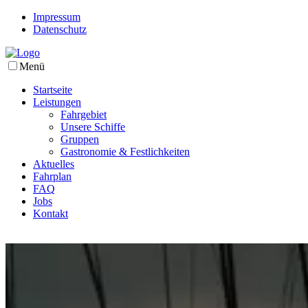
Impressum
Datenschutz
Menü
Startseite
Leistungen
Fahrgebiet
Unsere Schiffe
Gruppen
Gastronomie & Festlichkeiten
Aktuelles
Fahrplan
FAQ
Jobs
Kontakt