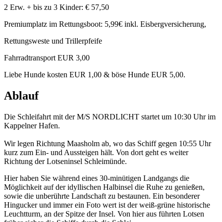
2 Erw. + bis zu 3 Kinder: € 57,50
Premiumplatz im Rettungsboot: 5,99€ inkl. Eisbergversicherung,
Rettungsweste und Trillerpfeife
Fahrradtransport EUR 3,00
Liebe Hunde kosten EUR 1,00 & böse Hunde EUR 5,00.
Ablauf
Die Schleifahrt mit der M/S NORDLICHT startet um 10:30 Uhr im
Kappelner Hafen.
Wir legen Richtung Maasholm ab, wo das Schiff gegen 10:55 Uhr
kurz zum Ein- und Aussteigen hält. Von dort geht es weiter
Richtung der Lotseninsel Schleimünde.
Hier haben Sie während eines 30-minütigen Landgangs die
Möglichkeit auf der idyllischen Halbinsel die Ruhe zu genießen,
sowie die unberührte Landschaft zu bestaunen. Ein besonderer
Hingucker und immer ein Foto wert ist der weiß-grüne historische
Leuchtturm, an der Spitze der Insel. Von hier aus führten Lotsen