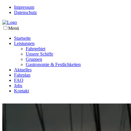
Impressum
Datenschutz
Menü
Startseite
Leistungen
Fahrgebiet
Unsere Schiffe
Gruppen
Gastronomie & Festlichkeiten
Aktuelles
Fahrplan
FAQ
Jobs
Kontakt