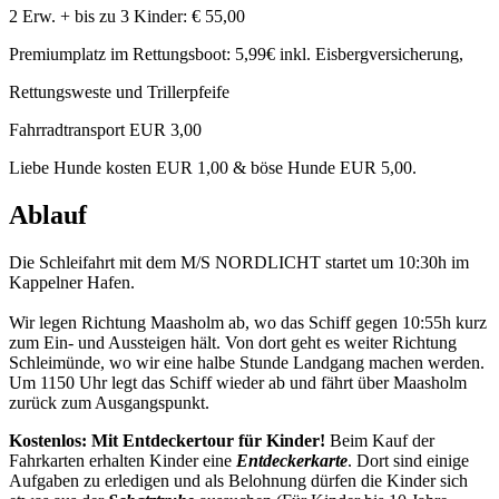
2 Erw. + bis zu 3 Kinder: € 55,00
Premiumplatz im Rettungsboot: 5,99€ inkl. Eisbergversicherung,
Rettungsweste und Trillerpfeife
Fahrradtransport EUR 3,00
Liebe Hunde kosten EUR 1,00 & böse Hunde EUR 5,00.
Ablauf
Die Schleifahrt mit dem M/S NORDLICHT startet um 10:30h im
Kappelner Hafen.
Wir legen Richtung Maasholm ab, wo das Schiff gegen 10:55h kurz
zum Ein- und Aussteigen hält. Von dort geht es weiter Richtung
Schleimünde, wo wir eine halbe Stunde Landgang machen werden.
Um 1150 Uhr legt das Schiff wieder ab und fährt über Maasholm
zurück zum Ausgangspunkt.
Kostenlos: Mit Entdeckertour für Kinder!
Beim Kauf der
Fahrkarten erhalten Kinder eine
Entdeckerkarte
. Dort sind einige
Aufgaben zu erledigen und als Belohnung dürfen die Kinder sich