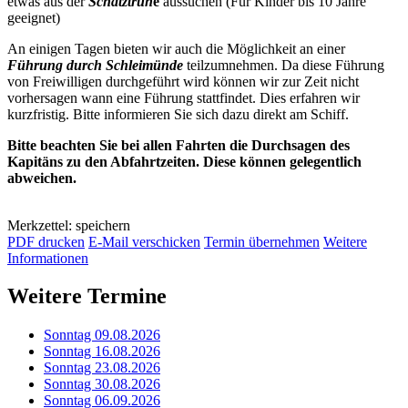
etwas aus der
Schatztruh
e
aussuchen (Für Kinder bis 10 Jahre
geeignet)
An einigen Tagen bieten wir auch die Möglichkeit an einer
Führung durch Schleimünde
teilzumnehmen. Da diese Führung
von Freiwilligen durchgeführt wird können wir zur Zeit nicht
vorhersagen wann eine Führung stattfindet. Dies erfahren wir
kurzfristig. Bitte informieren Sie sich dazu direkt am Schiff.
Bitte beachten Sie bei allen Fahrten die Durchsagen des
Kapitäns zu den Abfahrtzeiten. Diese können gelegentlich
abweichen.
Merkzettel: speichern
PDF drucken
E-Mail verschicken
Termin übernehmen
Weitere
Informationen
Weitere Termine
Sonntag 09.08.2026
Sonntag 16.08.2026
Sonntag 23.08.2026
Sonntag 30.08.2026
Sonntag 06.09.2026