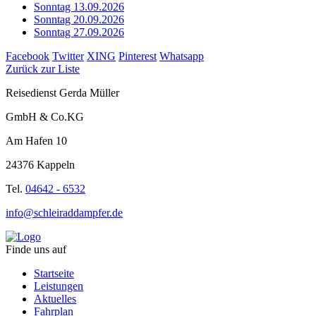
Sonntag 13.09.2026
Sonntag 20.09.2026
Sonntag 27.09.2026
Facebook
Twitter
XING
Pinterest
Whatsapp
Zurück zur Liste
Reisedienst Gerda Müller
GmbH & Co.KG
Am Hafen 10
24376 Kappeln
Tel.
04642 - 6532
info@schleiraddampfer.de
Finde uns auf
Startseite
Leistungen
Aktuelles
Fahrplan