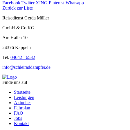
Facebook
Twitter
XING
Pinterest
Whatsapp
Zurück zur Liste
Reisedienst Gerda Müller
GmbH & Co.KG
Am Hafen 10
24376 Kappeln
Tel.
04642 - 6532
info@schleiraddampfer.de
Finde uns auf
Startseite
Leistungen
Aktuelles
Fahrplan
FAQ
Jobs
Kontakt