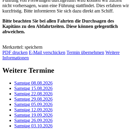
Führung von Freiwilligen durchgeführt wird können wir zurzeit
nicht vorhersagen, wann eine Führung stattfindet. Dies erfahren wir
kurzfristig. Bitte informieren Sie sich dazu direkt am Schiff.
Bitte beachten Sie bei allen Fahrten die Durchsagen des
Kapitäns zu den Abfahrtzeiten. Diese können gelegentlich
abweichen.
Merkzettel: speichern
PDF drucken
E-Mail verschicken
Termin übernehmen
Weitere
Informationen
Weitere Termine
Samstag 08.08.2026
Samstag 15.08.2026
Samstag 22.08.2026
Samstag 29.08.2026
Samstag 05.09.2026
Samstag 12.09.2026
Samstag 19.09.2026
Samstag 26.09.2026
Samstag 03.10.2026