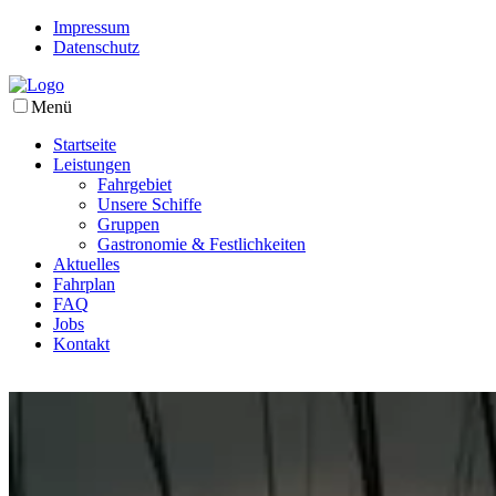
Impressum
Datenschutz
Menü
Startseite
Leistungen
Fahrgebiet
Unsere Schiffe
Gruppen
Gastronomie & Festlichkeiten
Aktuelles
Fahrplan
FAQ
Jobs
Kontakt