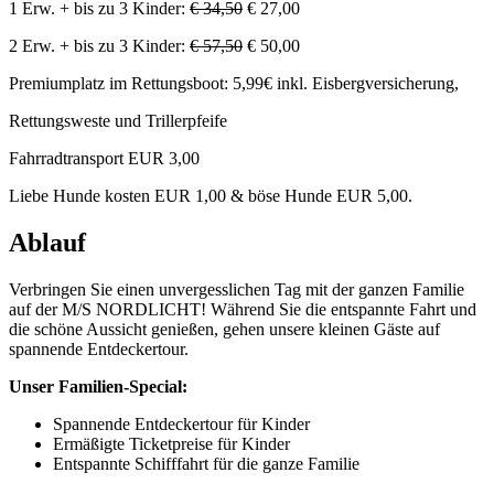
1 Erw. + bis zu 3 Kinder:
€ 34,50
€ 27,00
2 Erw. + bis zu 3 Kinder:
€ 57,50
€ 50,00
Premiumplatz im Rettungsboot: 5,99€ inkl. Eisbergversicherung,
Rettungsweste und Trillerpfeife
Fahrradtransport EUR 3,00
Liebe Hunde kosten EUR 1,00 & böse Hunde EUR 5,00.
Ablauf
Verbringen Sie einen unvergesslichen Tag mit der ganzen Familie
auf der M/S NORDLICHT! Während Sie die entspannte Fahrt und
die schöne Aussicht genießen, gehen unsere kleinen Gäste auf
spannende Entdeckertour.
Unser Familien-Special:
Spannende Entdeckertour für Kinder
Ermäßigte Ticketpreise für Kinder
Entspannte Schifffahrt für die ganze Familie