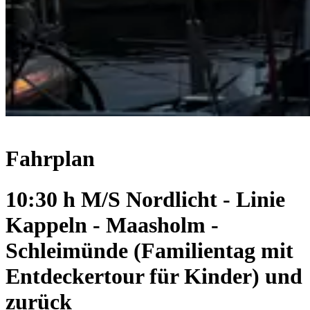
Fahrplan
10:30 h M/S Nordlicht - Linie
Kappeln - Maasholm -
Schleimünde (Familientag mit
Entdeckertour für Kinder) und
zurück