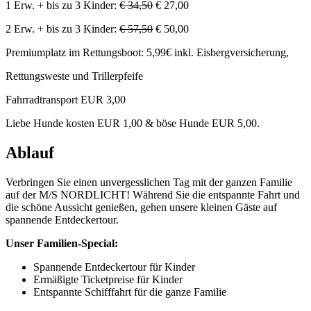
1 Erw. + bis zu 3 Kinder:
€ 34,50
€ 27,00
2 Erw. + bis zu 3 Kinder:
€ 57,50
€ 50,00
Premiumplatz im Rettungsboot: 5,99€ inkl. Eisbergversicherung,
Rettungsweste und Trillerpfeife
Fahrradtransport EUR 3,00
Liebe Hunde kosten EUR 1,00 & böse Hunde EUR 5,00.
Ablauf
Verbringen Sie einen unvergesslichen Tag mit der ganzen Familie
auf der M/S NORDLICHT! Während Sie die entspannte Fahrt und
die schöne Aussicht genießen, gehen unsere kleinen Gäste auf
spannende Entdeckertour.
Unser Familien-Special:
Spannende Entdeckertour für Kinder
Ermäßigte Ticketpreise für Kinder
Entspannte Schifffahrt für die ganze Familie