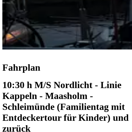
Fahrplan
10:30 h M/S Nordlicht - Linie
Kappeln - Maasholm -
Schleimünde (Familientag mit
Entdeckertour für Kinder) und
zurück