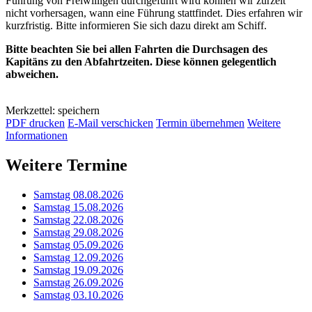
Führung von Freiwilligen durchgeführt wird können wir zurzeit
nicht vorhersagen, wann eine Führung stattfindet. Dies erfahren wir
kurzfristig. Bitte informieren Sie sich dazu direkt am Schiff.
Bitte beachten Sie bei allen Fahrten die Durchsagen des
Kapitäns zu den Abfahrtzeiten. Diese können gelegentlich
abweichen.
Merkzettel: speichern
PDF drucken
E-Mail verschicken
Termin übernehmen
Weitere
Informationen
Weitere Termine
Samstag 08.08.2026
Samstag 15.08.2026
Samstag 22.08.2026
Samstag 29.08.2026
Samstag 05.09.2026
Samstag 12.09.2026
Samstag 19.09.2026
Samstag 26.09.2026
Samstag 03.10.2026