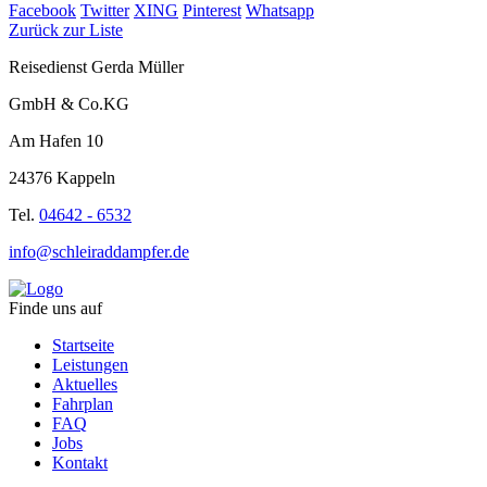
Facebook
Twitter
XING
Pinterest
Whatsapp
Zurück zur Liste
Reisedienst Gerda Müller
GmbH & Co.KG
Am Hafen 10
24376 Kappeln
Tel.
04642 - 6532
info@schleiraddampfer.de
Finde uns auf
Startseite
Leistungen
Aktuelles
Fahrplan
FAQ
Jobs
Kontakt