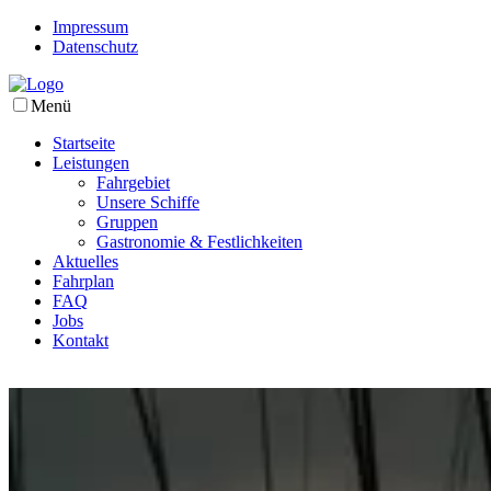
Impressum
Datenschutz
Menü
Startseite
Leistungen
Fahrgebiet
Unsere Schiffe
Gruppen
Gastronomie & Festlichkeiten
Aktuelles
Fahrplan
FAQ
Jobs
Kontakt