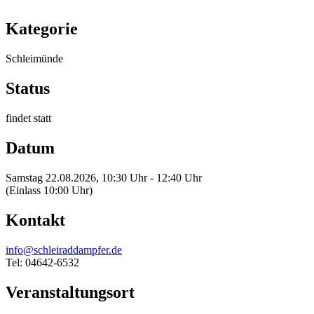
Kategorie
Schleimünde
Status
findet statt
Datum
Samstag 22.08.2026, 10:30 Uhr - 12:40 Uhr
(Einlass 10:00 Uhr)
Kontakt
info@schleiraddampfer.de
Tel: 04642-6532
Veranstaltungsort