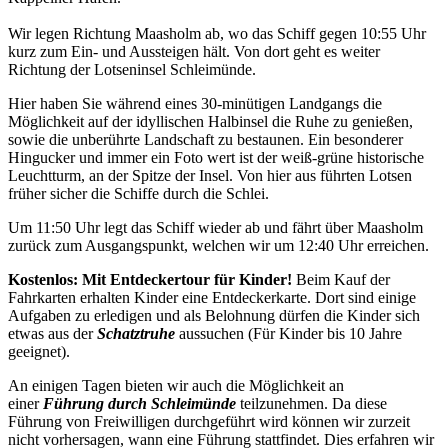
Wir legen Richtung Maasholm ab, wo das Schiff gegen 10:55 Uhr
kurz zum Ein- und Aussteigen hält. Von dort geht es weiter
Richtung der Lotseninsel Schleimünde.
Hier haben Sie während eines 30-minütigen Landgangs die
Möglichkeit auf der idyllischen Halbinsel die Ruhe zu genießen,
sowie die unberührte Landschaft zu bestaunen. Ein besonderer
Hingucker und immer ein Foto wert ist der weiß-grüne historische
Leuchtturm, an der Spitze der Insel. Von hier aus führten Lotsen
früher sicher die Schiffe durch die Schlei.
Um 11:50 Uhr legt das Schiff wieder ab und fährt über Maasholm
zurück zum Ausgangspunkt, welchen wir um 12:40 Uhr erreichen.
Kostenlos: Mit Entdeckertour für Kinder!
Beim Kauf der
Fahrkarten erhalten Kinder eine Entdeckerkarte. Dort sind einige
Aufgaben zu erledigen und als Belohnung dürfen die Kinder sich
etwas aus der
Schatztruhe
aussuchen (Für Kinder bis 10 Jahre
geeignet).
An einigen Tagen bieten wir auch die Möglichkeit an
einer
Führung durch Schleimünde
teilzunehmen. Da diese
Führung von Freiwilligen durchgeführt wird können wir zurzeit
nicht vorhersagen, wann eine Führung stattfindet. Dies erfahren wir