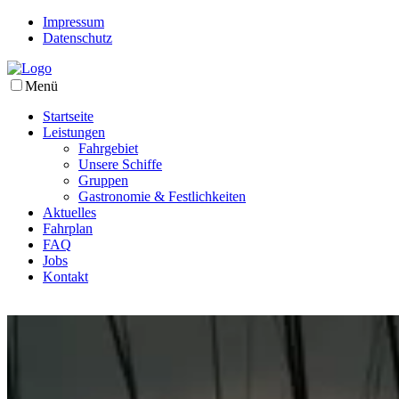
Impressum
Datenschutz
Menü
Startseite
Leistungen
Fahrgebiet
Unsere Schiffe
Gruppen
Gastronomie & Festlichkeiten
Aktuelles
Fahrplan
FAQ
Jobs
Kontakt