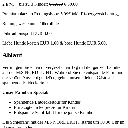
2 Erw. + bis zu 3 Kinder:
€ 57,50
€ 50,00
Premiumplatz im Rettungsboot: 5,99€ inkl. Eisbergversicherung,
Rettungsweste und Trillerpfeife
Fahrradtransport EUR 3,00
Liebe Hunde kosten EUR 1,00 & böse Hunde EUR 5,00.
Ablauf
Verbringen Sie einen unvergesslichen Tag mit der ganzen Familie
auf der M/S NORDLICHT! Während Sie die entspannte Fahrt und
die schöne Aussicht genießen, gehen unsere kleinen Gäste auf
spannende Entdeckertour.
Unser Familien-Special:
Spannende Entdeckertour für Kinder
Ermäßigte Ticketpreise für Kinder
Entspannte Schifffahrt für die ganze Familie
Die Schleifahrt mit der M/S NORDLICHT startet um 10:30 Uhr im
Kappelner Hafen.