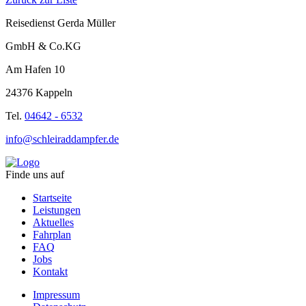
Reisedienst Gerda Müller
GmbH & Co.KG
Am Hafen 10
24376 Kappeln
Tel.
04642 - 6532
info@schleiraddampfer.de
Finde uns auf
Startseite
Leistungen
Aktuelles
Fahrplan
FAQ
Jobs
Kontakt
Impressum