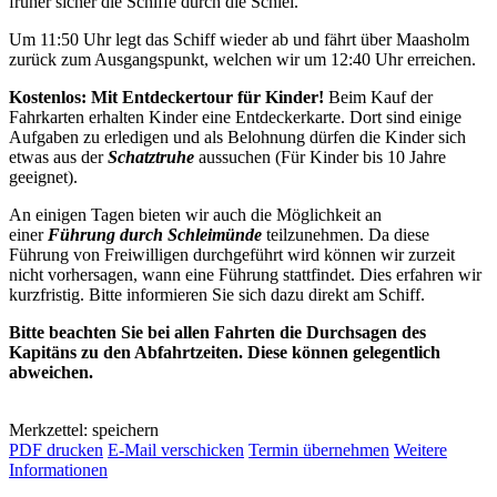
früher sicher die Schiffe durch die Schlei.
Um 11:50 Uhr legt das Schiff wieder ab und fährt über Maasholm
zurück zum Ausgangspunkt, welchen wir um 12:40 Uhr erreichen.
Kostenlos: Mit Entdeckertour für Kinder!
Beim Kauf der
Fahrkarten erhalten Kinder eine Entdeckerkarte. Dort sind einige
Aufgaben zu erledigen und als Belohnung dürfen die Kinder sich
etwas aus der
Schatztruhe
aussuchen (Für Kinder bis 10 Jahre
geeignet).
An einigen Tagen bieten wir auch die Möglichkeit an
einer
Führung durch Schleimünde
teilzunehmen. Da diese
Führung von Freiwilligen durchgeführt wird können wir zurzeit
nicht vorhersagen, wann eine Führung stattfindet. Dies erfahren wir
kurzfristig. Bitte informieren Sie sich dazu direkt am Schiff.
Bitte beachten Sie bei allen Fahrten die Durchsagen des
Kapitäns zu den Abfahrtzeiten. Diese können gelegentlich
abweichen.
Merkzettel: speichern
PDF drucken
E-Mail verschicken
Termin übernehmen
Weitere
Informationen