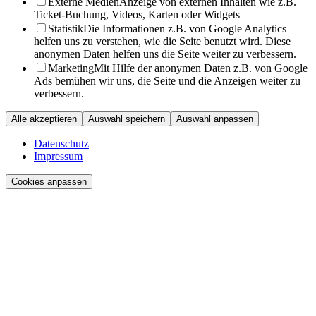
Externe Medien
Anzeige von externen Inhalten wie z.B.
Ticket-Buchung, Videos, Karten oder Widgets
Statistik
Die Informationen z.B. von Google Analytics
helfen uns zu verstehen, wie die Seite benutzt wird. Diese
anonymen Daten helfen uns die Seite weiter zu verbessern.
Marketing
Mit Hilfe der anonymen Daten z.B. von Google
Ads bemühen wir uns, die Seite und die Anzeigen weiter zu
verbessern.
Alle akzeptieren
Auswahl speichern
Auswahl anpassen
Datenschutz
Impressum
Cookies anpassen