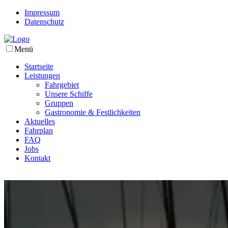
Impressum
Datenschutz
Menü
Startseite
Leistungen
Fahrgebiet
Unsere Schiffe
Gruppen
Gastronomie & Festlichkeiten
Aktuelles
Fahrplan
FAQ
Jobs
Kontakt