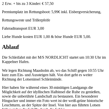
2 Erw. + bis zu 3 Kinder: € 57,50
Premiumplatz im Rettungsboot: 5,99€ inkl. Eisbergversicherung,
Rettungsweste und Trillerpfeife
Fahrradtransport EUR 3,00
Liebe Hunde kosten EUR 1,00 & böse Hunde EUR 5,00.
Ablauf
Die Schleifahrt mit der M/S NORDLICHT startet um 10:30 Uhr im
Kappelner Hafen.
Wir legen Richtung Maasholm ab, wo das Schiff gegen 10:55 Uhr
kurz zum Ein- und Aussteigen hält. Von dort geht es weiter
Richtung der Lotseninsel Schleimünde.
Hier haben Sie während eines 30-minütigen Landgangs die
Möglichkeit auf der idyllischen Halbinsel die Ruhe zu genießen,
sowie die unberührte Landschaft zu bestaunen. Ein besonderer
Hingucker und immer ein Foto wert ist der weiß-grüne historische
Leuchtturm, an der Spitze der Insel. Von hier aus führten Lotsen