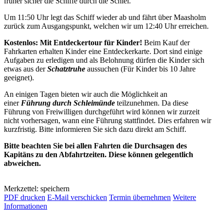
früher sicher die Schiffe durch die Schlei.
Um 11:50 Uhr legt das Schiff wieder ab und fährt über Maasholm
zurück zum Ausgangspunkt, welchen wir um 12:40 Uhr erreichen.
Kostenlos: Mit Entdeckertour für Kinder!
Beim Kauf der
Fahrkarten erhalten Kinder eine Entdeckerkarte. Dort sind einige
Aufgaben zu erledigen und als Belohnung dürfen die Kinder sich
etwas aus der
Schatztruhe
aussuchen (Für Kinder bis 10 Jahre
geeignet).
An einigen Tagen bieten wir auch die Möglichkeit an
einer
Führung durch Schleimünde
teilzunehmen. Da diese
Führung von Freiwilligen durchgeführt wird können wir zurzeit
nicht vorhersagen, wann eine Führung stattfindet. Dies erfahren wir
kurzfristig. Bitte informieren Sie sich dazu direkt am Schiff.
Bitte beachten Sie bei allen Fahrten die Durchsagen des
Kapitäns zu den Abfahrtzeiten. Diese können gelegentlich
abweichen.
Merkzettel: speichern
PDF drucken
E-Mail verschicken
Termin übernehmen
Weitere
Informationen