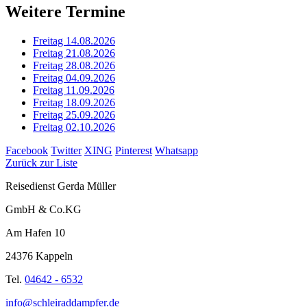
Weitere Termine
Freitag 14.08.2026
Freitag 21.08.2026
Freitag 28.08.2026
Freitag 04.09.2026
Freitag 11.09.2026
Freitag 18.09.2026
Freitag 25.09.2026
Freitag 02.10.2026
Facebook
Twitter
XING
Pinterest
Whatsapp
Zurück zur Liste
Reisedienst Gerda Müller
GmbH & Co.KG
Am Hafen 10
24376 Kappeln
Tel.
04642 - 6532
info@schleiraddampfer.de