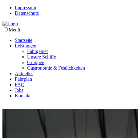
Impressum
Datenschutz
Menü
Startseite
Leistungen
Fahrgebiet
Unsere Schiffe
Gruppen
Gastronomie & Festlichkeiten
Aktuelles
Fahrplan
FAQ
Jobs
Kontakt