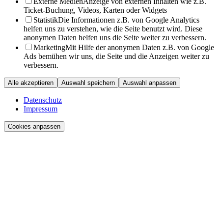
Externe Medien
Anzeige von externen Inhalten wie z.B.
Ticket-Buchung, Videos, Karten oder Widgets
Statistik
Die Informationen z.B. von Google Analytics
helfen uns zu verstehen, wie die Seite benutzt wird. Diese
anonymen Daten helfen uns die Seite weiter zu verbessern.
Marketing
Mit Hilfe der anonymen Daten z.B. von Google
Ads bemühen wir uns, die Seite und die Anzeigen weiter zu
verbessern.
Alle akzeptieren
Auswahl speichern
Auswahl anpassen
Datenschutz
Impressum
Cookies anpassen