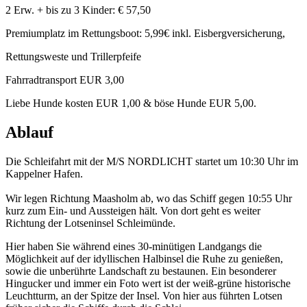
2 Erw. + bis zu 3 Kinder: € 57,50
Premiumplatz im Rettungsboot: 5,99€ inkl. Eisbergversicherung,
Rettungsweste und Trillerpfeife
Fahrradtransport EUR 3,00
Liebe Hunde kosten EUR 1,00 & böse Hunde EUR 5,00.
Ablauf
Die Schleifahrt mit der M/S NORDLICHT startet um 10:30 Uhr im
Kappelner Hafen.
Wir legen Richtung Maasholm ab, wo das Schiff gegen 10:55 Uhr
kurz zum Ein- und Aussteigen hält. Von dort geht es weiter
Richtung der Lotseninsel Schleimünde.
Hier haben Sie während eines 30-minütigen Landgangs die
Möglichkeit auf der idyllischen Halbinsel die Ruhe zu genießen,
sowie die unberührte Landschaft zu bestaunen. Ein besonderer
Hingucker und immer ein Foto wert ist der weiß-grüne historische
Leuchtturm, an der Spitze der Insel. Von hier aus führten Lotsen