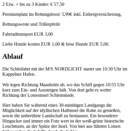
2 Erw. + bis zu 3 Kinder: € 57,50
Premiumplatz im Rettungsboot: 5,99€ inkl. Eisbergversicherung,
Rettungsweste und Trillerpfeife
Fahrradtransport EUR 3,00
Liebe Hunde kosten EUR 1,00 & böse Hunde EUR 5,00.
Ablauf
Die Schleifahrt mit der M/S NORDLICHT startet um 10:30 Uhr im
Kappelner Hafen.
Wir legen Richtung Maasholm ab, wo das Schiff gegen 10:55 Uhr
kurz zum Ein- und Aussteigen hält. Von dort geht es weiter
Richtung der Lotseninsel Schleimünde.
Hier haben Sie während eines 30-minütigen Landgangs die
Möglichkeit auf der idyllischen Halbinsel die Ruhe zu genießen,
sowie die unberührte Landschaft zu bestaunen. Ein besonderer
Hingucker und immer ein Foto wert ist der weiß-grüne historische
Leuchtturm, an der Spitze der Insel. Von hier aus führten Lotsen