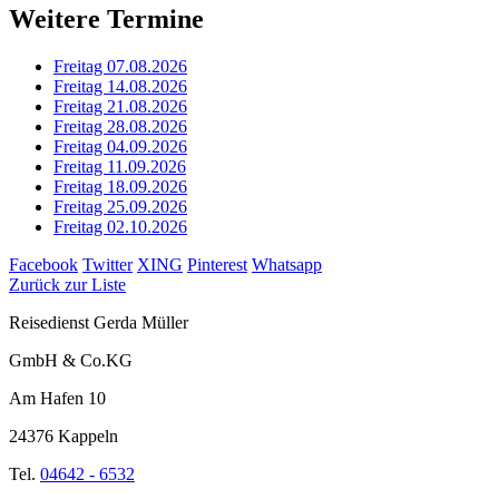
Weitere Termine
Freitag 07.08.2026
Freitag 14.08.2026
Freitag 21.08.2026
Freitag 28.08.2026
Freitag 04.09.2026
Freitag 11.09.2026
Freitag 18.09.2026
Freitag 25.09.2026
Freitag 02.10.2026
Facebook
Twitter
XING
Pinterest
Whatsapp
Zurück zur Liste
Reisedienst Gerda Müller
GmbH & Co.KG
Am Hafen 10
24376 Kappeln
Tel.
04642 - 6532