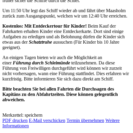
früher sicher die Schiffe durch die Schlei.
Um 11:50 Uhr legt das Schiff wieder ab und fährt über Maasholm
zurück zum Ausgangspunkt, welchen wir um 12:40 Uhr erreichen.
Kostenlos: Mit Entdeckertour für Kinder!
Beim Kauf der
Fahrkarten erhalten Kinder eine Entdeckerkarte. Dort sind einige
Aufgaben zu erledigen und als Belohnung dürfen die Kinder sich
etwas aus der
Schatztruhe
aussuchen (Für Kinder bis 10 Jahre
geeignet).
An einigen Tagen bieten wir auch die Möglichkeit an
einer
Führung durch Schleimünde
teilzunehmen. Da diese
Führung von Freiwilligen durchgeführt wird können wir zurzeit
nicht vorhersagen, wann eine Führung stattfindet. Dies erfahren wir
kurzfristig. Bitte informieren Sie sich dazu direkt am Schiff.
Bitte beachten Sie bei allen Fahrten die Durchsagen des
Kapitäns zu den Abfahrtzeiten. Diese können gelegentlich
abweichen.
Merkzettel: speichern
PDF drucken
E-Mail verschicken
Termin übernehmen
Weitere
Informationen