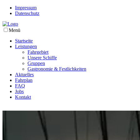
Impressum
Datenschutz
Menü
Startseite
Leistungen
Fahrgebiet
Unsere Schiffe
Gruppen
Gastronomie & Festlichkeiten
Aktuelles
Fahrplan
FAQ
Jobs
Kontakt