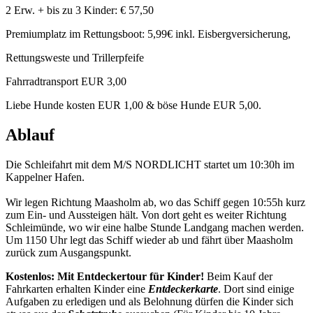
2 Erw. + bis zu 3 Kinder: € 57,50
Premiumplatz im Rettungsboot: 5,99€ inkl. Eisbergversicherung,
Rettungsweste und Trillerpfeife
Fahrradtransport EUR 3,00
Liebe Hunde kosten EUR 1,00 & böse Hunde EUR 5,00.
Ablauf
Die Schleifahrt mit dem M/S NORDLICHT startet um 10:30h im
Kappelner Hafen.
Wir legen Richtung Maasholm ab, wo das Schiff gegen 10:55h kurz
zum Ein- und Aussteigen hält. Von dort geht es weiter Richtung
Schleimünde, wo wir eine halbe Stunde Landgang machen werden.
Um 1150 Uhr legt das Schiff wieder ab und fährt über Maasholm
zurück zum Ausgangspunkt.
Kostenlos: Mit Entdeckertour für Kinder!
Beim Kauf der
Fahrkarten erhalten Kinder eine
Entdeckerkarte
. Dort sind einige
Aufgaben zu erledigen und als Belohnung dürfen die Kinder sich