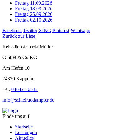
Freitag 11.09.2026
Freitag 18.09.2026
Freitag 25.09.2026
Freitag 02.10.2026
Facebook
Twitter
XING
Pinterest
Whatsapp
Zurück zur Liste
Reisedienst Gerda Müller
GmbH & Co.KG
Am Hafen 10
24376 Kappeln
Tel.
04642 - 6532
info@schleiraddampfer.de
Finde uns auf
Startseite
Leistungen
Aktuelles