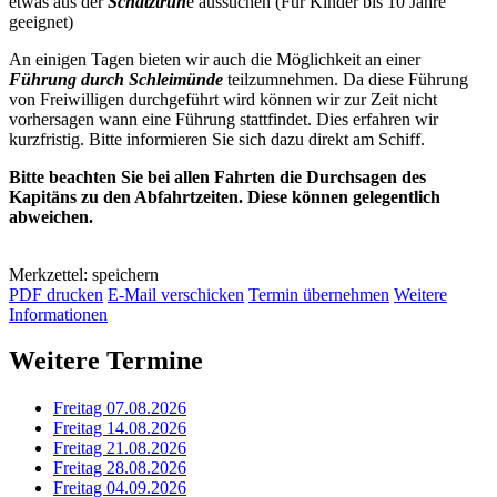
etwas aus der
Schatztruh
e aussuchen (Für Kinder bis 10 Jahre
geeignet)
An einigen Tagen bieten wir auch die Möglichkeit an einer
Führung durch Schleimünde
teilzumnehmen. Da diese Führung
von Freiwilligen durchgeführt wird können wir zur Zeit nicht
vorhersagen wann eine Führung stattfindet. Dies erfahren wir
kurzfristig. Bitte informieren Sie sich dazu direkt am Schiff.
Bitte beachten Sie bei allen Fahrten die Durchsagen des
Kapitäns zu den Abfahrtzeiten. Diese können gelegentlich
abweichen.
Merkzettel: speichern
PDF drucken
E-Mail verschicken
Termin übernehmen
Weitere
Informationen
Weitere Termine
Freitag 07.08.2026
Freitag 14.08.2026
Freitag 21.08.2026
Freitag 28.08.2026
Freitag 04.09.2026