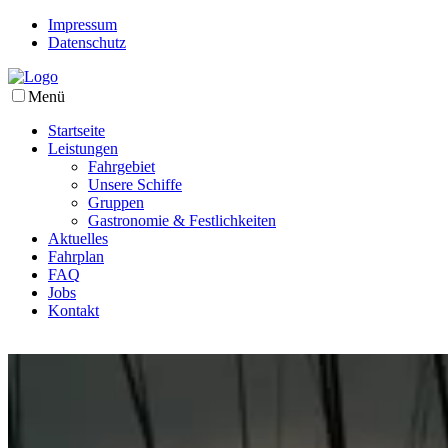
Impressum
Datenschutz
Menü
Startseite
Leistungen
Fahrgebiet
Unsere Schiffe
Gruppen
Gastronomie & Festlichkeiten
Aktuelles
Fahrplan
FAQ
Jobs
Kontakt