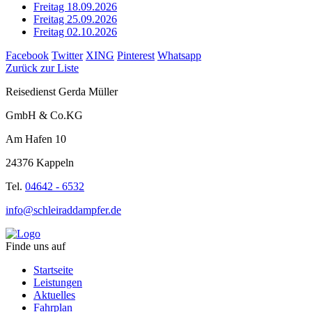
Freitag 18.09.2026
Freitag 25.09.2026
Freitag 02.10.2026
Facebook
Twitter
XING
Pinterest
Whatsapp
Zurück zur Liste
Reisedienst Gerda Müller
GmbH & Co.KG
Am Hafen 10
24376 Kappeln
Tel.
04642 - 6532
info@schleiraddampfer.de
Finde uns auf
Startseite
Leistungen
Aktuelles
Fahrplan