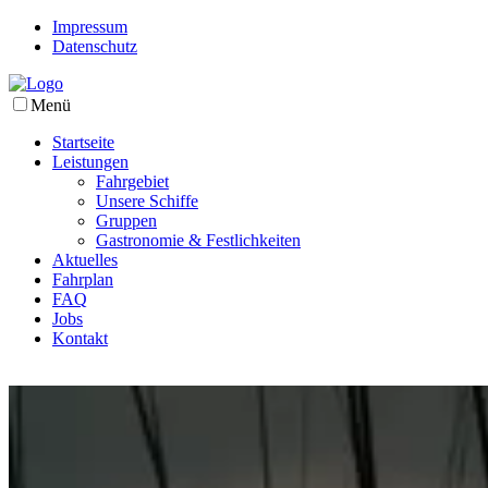
Impressum
Datenschutz
Menü
Startseite
Leistungen
Fahrgebiet
Unsere Schiffe
Gruppen
Gastronomie & Festlichkeiten
Aktuelles
Fahrplan
FAQ
Jobs
Kontakt