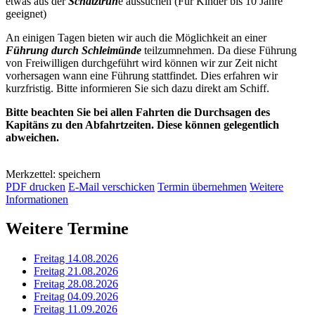
etwas aus der
Schatztruh
e aussuchen (Für Kinder bis 10 Jahre
geeignet)
An einigen Tagen bieten wir auch die Möglichkeit an einer
Führung durch Schleimünde
teilzumnehmen. Da diese Führung
von Freiwilligen durchgeführt wird können wir zur Zeit nicht
vorhersagen wann eine Führung stattfindet. Dies erfahren wir
kurzfristig. Bitte informieren Sie sich dazu direkt am Schiff.
Bitte beachten Sie bei allen Fahrten die Durchsagen des
Kapitäns zu den Abfahrtzeiten. Diese können gelegentlich
abweichen.
Merkzettel: speichern
PDF drucken
E-Mail verschicken
Termin übernehmen
Weitere
Informationen
Weitere Termine
Freitag 14.08.2026
Freitag 21.08.2026
Freitag 28.08.2026
Freitag 04.09.2026
Freitag 11.09.2026