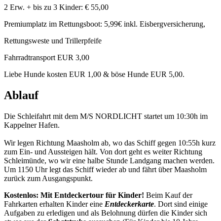
2 Erw. + bis zu 3 Kinder: € 55,00
Premiumplatz im Rettungsboot: 5,99€ inkl. Eisbergversicherung,
Rettungsweste und Trillerpfeife
Fahrradtransport EUR 3,00
Liebe Hunde kosten EUR 1,00 & böse Hunde EUR 5,00.
Ablauf
Die Schleifahrt mit dem M/S NORDLICHT startet um 10:30h im
Kappelner Hafen.
Wir legen Richtung Maasholm ab, wo das Schiff gegen 10:55h kurz
zum Ein- und Aussteigen hält. Von dort geht es weiter Richtung
Schleimünde, wo wir eine halbe Stunde Landgang machen werden.
Um 1150 Uhr legt das Schiff wieder ab und fährt über Maasholm
zurück zum Ausgangspunkt.
Kostenlos: Mit Entdeckertour für Kinder!
Beim Kauf der
Fahrkarten erhalten Kinder eine
Entdeckerkarte
. Dort sind einige
Aufgaben zu erledigen und als Belohnung dürfen die Kinder sich