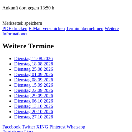
Ankunft dort gegen 13:50 h
Merkzettel: speichern
PDF drucken
E-Mail verschicken
Termin übernehmen
Weitere
Informationen
Weitere Termine
Dienstag 11.08.2026
Dienstag 18.08.2026
Dienstag 25.08.2026
Dienstag 01.09.2026
Dienstag 08.09.2026
Dienstag 15.09.2026
Dienstag 22.09.2026
Dienstag 29.09.2026
Dienstag 06.10.2026
Dienstag 13.10.2026
Dienstag 20.10.2026
Dienstag 27.10.2026
Facebook
Twitter
XING
Pinterest
Whatsapp