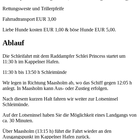
Rettungsweste und Trillerpfeife
Fahrradtransport EUR 3,00
Liebe Hunde kosten EUR 1,00 & böse Hunde EUR 5,00.
Ablauf
Die Schleifahrt mit dem Raddampfer Schlei Princess startet um
11:30 h im Kappelner Hafen.
11:30 h bis 13:50 h Schleimünde
Wir legen in Richtung Maasholm ab, wo das Schiff gegen 12:05 h
anlegt. In Maasholm kann Aus- oder Zustieg erfolgen.
Nach diesem kurzen Halt fahren wir weiter zur Lotseninsel
Schleimünde.
Auf der Lotseninsel haben Sie die Möglichkeit eines Landgangs von
ca. 30 Minuten.
Über Maasholm (13:15 h) führt die Fahrt wieder an den
Ausgangspunkt im Kappelner Hafen zurück.