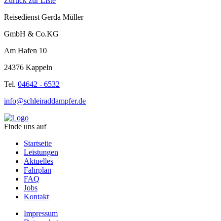
Zurück zur Liste
Reisedienst Gerda Müller
GmbH & Co.KG
Am Hafen 10
24376 Kappeln
Tel.
04642 - 6532
info@schleiraddampfer.de
Finde uns auf
Startseite
Leistungen
Aktuelles
Fahrplan
FAQ
Jobs
Kontakt
Impressum