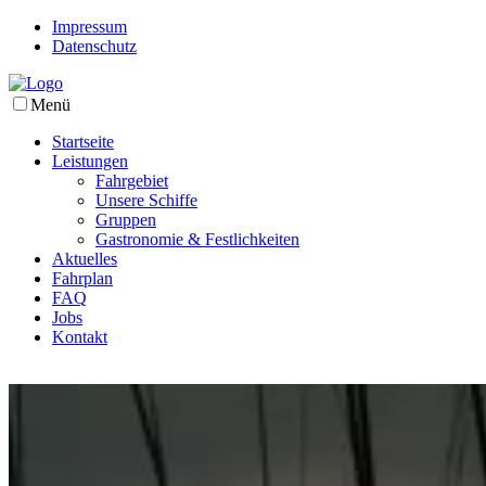
Impressum
Datenschutz
Menü
Startseite
Leistungen
Fahrgebiet
Unsere Schiffe
Gruppen
Gastronomie & Festlichkeiten
Aktuelles
Fahrplan
FAQ
Jobs
Kontakt