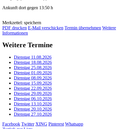
Ankunft dort gegen 13:50 h
Merkzettel: speichern
PDF drucken
E-Mail verschicken
Termin übernehmen
Weitere
Informationen
Weitere Termine
Dienstag 11.08.2026
Dienstag 18.08.2026
Dienstag 25.08.2026
Dienstag 01.09.2026
Dienstag 08.09.2026
Dienstag 15.09.2026
Dienstag 22.09.2026
Dienstag 29.09.2026
Dienstag 06.10.2026
Dienstag 13.10.2026
Dienstag 20.10.2026
Dienstag 27.10.2026
Facebook
Twitter
XING
Pinterest
Whatsapp