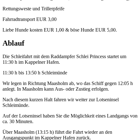
Rettungsweste und Trillerpfeife
Fahrradtransport EUR 3,00
Liebe Hunde kosten EUR 1,00 & böse Hunde EUR 5,00.
Ablauf
Die Schleifahrt mit dem Raddampfer Schlei Princess startet um
11:30 h im Kappelner Hafen.
11:30 h bis 13:50 h Schleimünde
Wir legen in Richtung Maasholm ab, wo das Schiff gegen 12:05 h
anlegt. In Maasholm kann Aus- oder Zustieg erfolgen.
Nach diesem kurzen Halt fahren wir weiter zur Lotseninsel
Schleimünde.
Auf der Lotseninsel haben Sie die Möglichkeit eines Landgangs von
ca. 30 Minuten.
Über Maasholm (13:15 h) führt die Fahrt wieder an den
Ausgangspunkt im Kappelner Hafen zurück.