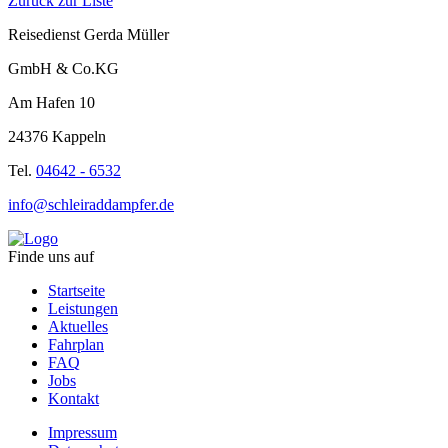
Zurück zur Liste
Reisedienst Gerda Müller
GmbH & Co.KG
Am Hafen 10
24376 Kappeln
Tel.
04642 - 6532
info@schleiraddampfer.de
Finde uns auf
Startseite
Leistungen
Aktuelles
Fahrplan
FAQ
Jobs
Kontakt
Impressum