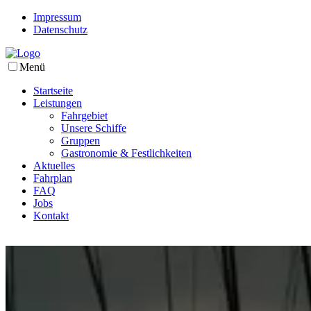
Impressum
Datenschutz
Menü
Startseite
Leistungen
Fahrgebiet
Unsere Schiffe
Gruppen
Gastronomie & Festlichkeiten
Aktuelles
Fahrplan
FAQ
Jobs
Kontakt