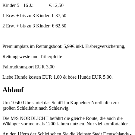
Kinder 5 - 16 J.: € 12,50
1 Erw. + bis zu 3 Kinder: € 37,50
2 Erw. + bis zu 3 Kinder: € 62,50
Premiumplatz im Rettungsboot: 5,99€ inkl. Eisbergversicherung,
Rettungsweste und Trillerpfeife
Fahrradtransport EUR 3,00
Liebe Hunde kosten EUR 1,00 & böse Hunde EUR 5,00.
Ablauf
Um 10:40 Uhr startet das Schiff im Kappelner Nordhafen zur
großen Schleifahrt nach Schleswig.
Die M/S NORDLICHT befährt die gleiche Route, die auch die
Wikinger vor mehr als 1200 Jahren nutzten. Nur viel komfortabler..
An den Ufern der Schlei sehen Sie die kleinste Stadt Deutschlands -