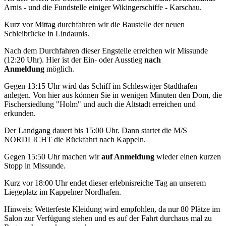
Arnis - und die Fundstelle einiger Wikingerschiffe - Karschau.
Kurz vor Mittag durchfahren wir die Baustelle der neuen
Schleibrücke in Lindaunis.
Nach dem Durchfahren dieser Engstelle erreichen wir Missunde
(12:20 Uhr). Hier ist der Ein- oder Ausstieg
nach
Anmeldung
möglich.
Gegen 13:15 Uhr wird das Schiff im Schleswiger Stadthafen
anlegen. Von hier aus können Sie in wenigen Minuten den Dom, die
Fischersiedlung "Holm" und auch die Altstadt erreichen und
erkunden.
Der Landgang dauert bis 15:00 Uhr. Dann startet die M/S
NORDLICHT die Rückfahrt nach Kappeln.
Gegen 15:50 Uhr machen wir
auf Anmeldung
wieder einen kurzen
Stopp in Missunde.
Kurz vor 18:00 Uhr endet dieser erlebnisreiche Tag an unserem
Liegeplatz im Kappelner Nordhafen.
Hinweis: Wetterfeste Kleidung wird empfohlen, da nur 80 Plätze im
Salon zur Verfügung stehen und es auf der Fahrt durchaus mal zu