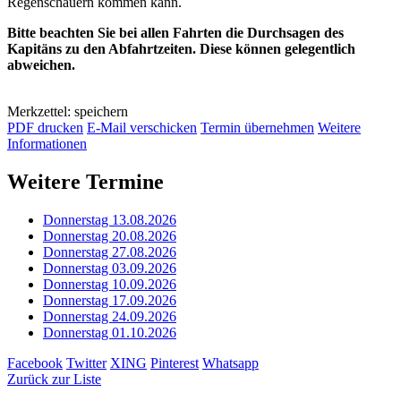
Regenschauern kommen kann.
Bitte beachten Sie bei allen Fahrten die Durchsagen des
Kapitäns zu den Abfahrtzeiten. Diese können gelegentlich
abweichen.
Merkzettel: speichern
PDF drucken
E-Mail verschicken
Termin übernehmen
Weitere
Informationen
Weitere Termine
Donnerstag 13.08.2026
Donnerstag 20.08.2026
Donnerstag 27.08.2026
Donnerstag 03.09.2026
Donnerstag 10.09.2026
Donnerstag 17.09.2026
Donnerstag 24.09.2026
Donnerstag 01.10.2026
Facebook
Twitter
XING
Pinterest
Whatsapp
Zurück zur Liste