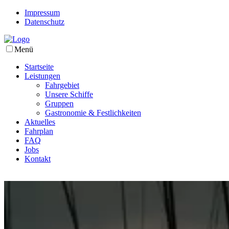
Impressum
Datenschutz
Menü
Startseite
Leistungen
Fahrgebiet
Unsere Schiffe
Gruppen
Gastronomie & Festlichkeiten
Aktuelles
Fahrplan
FAQ
Jobs
Kontakt