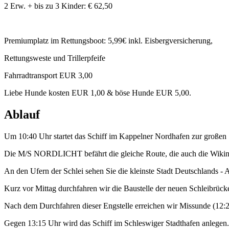
2 Erw. + bis zu 3 Kinder: € 62,50
Premiumplatz im Rettungsboot: 5,99€ inkl. Eisbergversicherung,
Rettungsweste und Trillerpfeife
Fahrradtransport EUR 3,00
Liebe Hunde kosten EUR 1,00 & böse Hunde EUR 5,00.
Ablauf
Um 10:40 Uhr startet das Schiff im Kappelner Nordhafen zur großen 
Die M/S NORDLICHT befährt die gleiche Route, die auch die Wikinger
An den Ufern der Schlei sehen Sie die kleinste Stadt Deutschlands - A
Kurz vor Mittag durchfahren wir die Baustelle der neuen Schleibrück
Nach dem Durchfahren dieser Engstelle erreichen wir Missunde (12:20
Gegen 13:15 Uhr wird das Schiff im Schleswiger Stadthafen anlegen.