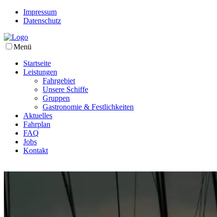
Impressum
Datenschutz
Menü
Startseite
Leistungen
Fahrgebiet
Unsere Schiffe
Gruppen
Gastronomie & Festlichkeiten
Aktuelles
Fahrplan
FAQ
Jobs
Kontakt