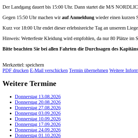
Der Landgang dauert bis 15:00 Uhr. Dann startet die M/S NORDLIC
Gegen 15:50 Uhr machen wir
auf Anmeldung
wieder einen kurzen 
Kurz vor 18:00 Uhr endet dieser erlebnisreiche Tag an unserem Lieg
Hinweis: Wetterfeste Kleidung wird empfohlen, da nur 80 Plätze im
Bitte beachten Sie bei allen Fahrten die Durchsagen des Kapitän
Merkzettel: speichern
PDF drucken
E-Mail verschicken
Termin übernehmen
Weitere Infor
Weitere Termine
Donnerstag 13.08.2026
Donnerstag 20.08.2026
Donnerstag 27.08.2026
Donnerstag 03.09.2026
Donnerstag 10.09.2026
Donnerstag 17.09.2026
Donnerstag 24.09.2026
Donnerstag 01.10.2026