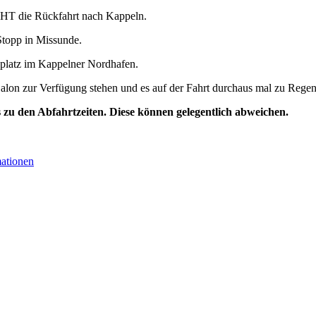
HT die Rückfahrt nach Kappeln.
Stopp in Missunde.
eplatz im Kappelner Nordhafen.
 Salon zur Verfügung stehen und es auf der Fahrt durchaus mal zu Re
s zu den Abfahrtzeiten. Diese können gelegentlich abweichen.
mationen