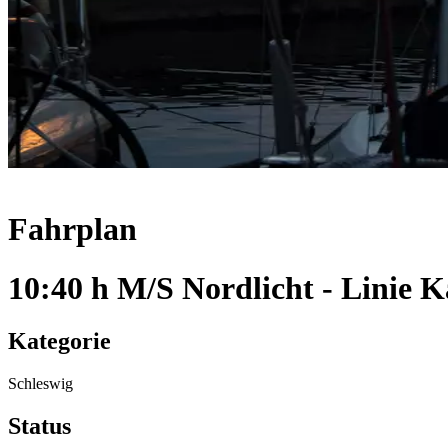
Fahrplan
10:40 h M/S Nordlicht - Linie 
Kategorie
Schleswig
Status