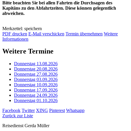
Bitte beachten Sie bei allen Fahrten die Durchsagen des
Kapitäns zu den Abfahrtzeiten. Diese können gelegentlich
abweichen.
Merkzettel: speichern
PDF drucken
E-Mail verschicken
Termin übernehmen
Weitere
Informationen
Weitere Termine
Donnerstag 13.08.2026
Donnerstag 20.08.2026
Donnerstag 27.08.2026
Donnerstag 03.09.2026
Donnerstag 10.09.2026
Donnerstag 17.09.2026
Donnerstag 24.09.2026
Donnerstag 01.10.2026
Facebook
Twitter
XING
Pinterest
Whatsapp
Zurück zur Liste
Reisedienst Gerda Müller