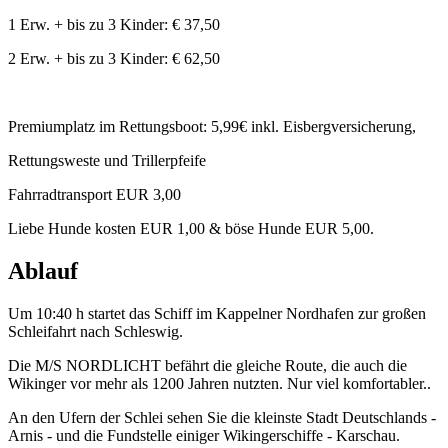
1 Erw. + bis zu 3 Kinder: € 37,50
2 Erw. + bis zu 3 Kinder: € 62,50
Premiumplatz im Rettungsboot: 5,99€ inkl. Eisbergversicherung,
Rettungsweste und Trillerpfeife
Fahrradtransport EUR 3,00
Liebe Hunde kosten EUR 1,00 & böse Hunde EUR 5,00.
Ablauf
Um 10:40 h startet das Schiff im Kappelner Nordhafen zur großen
Schleifahrt nach Schleswig.
Die M/S NORDLICHT befährt die gleiche Route, die auch die
Wikinger vor mehr als 1200 Jahren nutzten. Nur viel komfortabler..
An den Ufern der Schlei sehen Sie die kleinste Stadt Deutschlands -
Arnis - und die Fundstelle einiger Wikingerschiffe - Karschau.