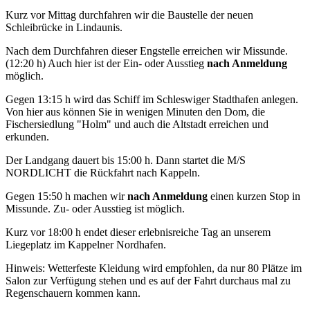
Kurz vor Mittag durchfahren wir die Baustelle der neuen
Schleibrücke in Lindaunis.
Nach dem Durchfahren dieser Engstelle erreichen wir Missunde.
(12:20 h) Auch hier ist der Ein- oder Ausstieg
nach Anmeldung
möglich.
Gegen 13:15 h wird das Schiff im Schleswiger Stadthafen anlegen.
Von hier aus können Sie in wenigen Minuten den Dom, die
Fischersiedlung "Holm" und auch die Altstadt erreichen und
erkunden.
Der Landgang dauert bis 15:00 h. Dann startet die M/S
NORDLICHT die Rückfahrt nach Kappeln.
Gegen 15:50 h machen wir
nach Anmeldung
einen kurzen Stop in
Missunde. Zu- oder Ausstieg ist möglich.
Kurz vor 18:00 h endet dieser erlebnisreiche Tag an unserem
Liegeplatz im Kappelner Nordhafen.
Hinweis: Wetterfeste Kleidung wird empfohlen, da nur 80 Plätze im
Salon zur Verfügung stehen und es auf der Fahrt durchaus mal zu
Regenschauern kommen kann.