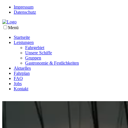
Impressum
Datenschutz
Menü
Startseite
Leistungen
Fahrgebiet
Unsere Schiffe
Gruppen
Gastronomie & Festlichkeiten
Aktuelles
Fahrplan
FAQ
Jobs
Kontakt