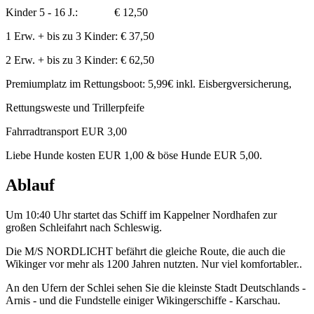
Kinder 5 - 16 J.: € 12,50
1 Erw. + bis zu 3 Kinder: € 37,50
2 Erw. + bis zu 3 Kinder: € 62,50
Premiumplatz im Rettungsboot: 5,99€ inkl. Eisbergversicherung,
Rettungsweste und Trillerpfeife
Fahrradtransport EUR 3,00
Liebe Hunde kosten EUR 1,00 & böse Hunde EUR 5,00.
Ablauf
Um 10:40 Uhr startet das Schiff im Kappelner Nordhafen zur
großen Schleifahrt nach Schleswig.
Die M/S NORDLICHT befährt die gleiche Route, die auch die
Wikinger vor mehr als 1200 Jahren nutzten. Nur viel komfortabler..
An den Ufern der Schlei sehen Sie die kleinste Stadt Deutschlands -
Arnis - und die Fundstelle einiger Wikingerschiffe - Karschau.