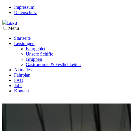
Impressum
Datenschutz
Menü
Startseite
Leistungen
Fahrgebiet
Unsere Schiffe
Gruppen
Gastronomie & Festlichkeiten
Aktuelles
Fahrplan
FAQ
Jobs
Kontakt