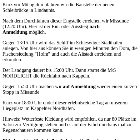
Kurz vor Mittag durchfahren wir die Baustelle der neuen
Schleibrücke in Lindaunis.
Nach dem Durchfahren dieser Engstelle erreichen wir Missunde
(12:20 Uhr). Hier ist der Ein- oder Ausstieg
nach
Anmeldung
möglich.
Gegen 13:15 Uhr wird das Schiff im Schleswiger Stadthafen
anlegen. Von hier aus können Sie in wenigen Minuten den Dom, die
Fischersiedlung "Holm" und auch die Altstadt erreichen und
erkunden.
Der Landgang dauert bis 15:00 Uhr. Dann startet die M/S
NORDLICHT die Rückfahrt nach Kappeln.
Gegen 15:50 Uhr machen wir
auf Anmeldung
wieder einen kurzen
Stopp in Missunde.
Kurz vor 18:00 Uhr endet dieser erlebnisreiche Tag an unserem
Liegeplatz im Kappelner Nordhafen.
Hinweis: Wetterfeste Kleidung wird empfohlen, da nur 80 Plätze im
Salon zur Verfügung stehen und es auf der Fahrt durchaus mal zu
Regenschauern kommen kann.