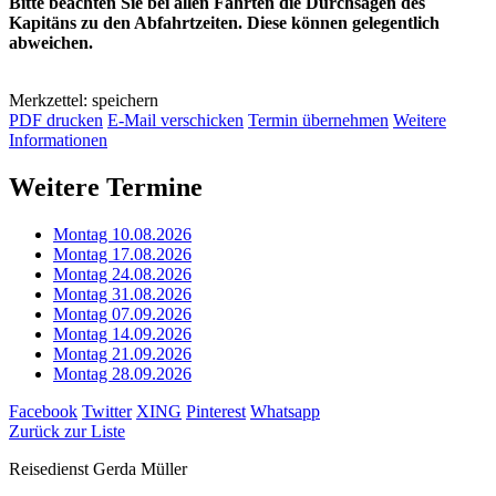
Bitte beachten Sie bei allen Fahrten die Durchsagen des
Kapitäns zu den Abfahrtzeiten. Diese können gelegentlich
abweichen.
Merkzettel: speichern
PDF drucken
E-Mail verschicken
Termin übernehmen
Weitere
Informationen
Weitere Termine
Montag 10.08.2026
Montag 17.08.2026
Montag 24.08.2026
Montag 31.08.2026
Montag 07.09.2026
Montag 14.09.2026
Montag 21.09.2026
Montag 28.09.2026
Facebook
Twitter
XING
Pinterest
Whatsapp
Zurück zur Liste
Reisedienst Gerda Müller