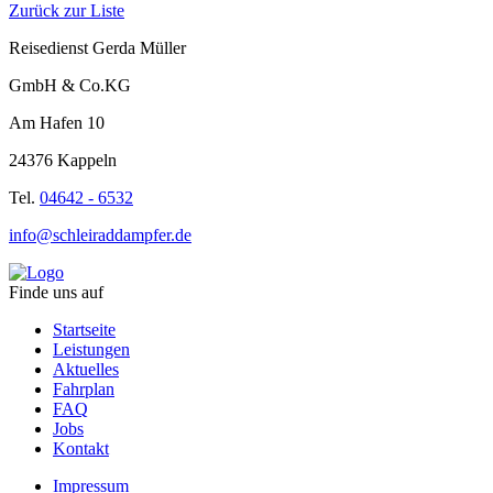
Zurück zur Liste
Reisedienst Gerda Müller
GmbH & Co.KG
Am Hafen 10
24376 Kappeln
Tel.
04642 - 6532
info@schleiraddampfer.de
Finde uns auf
Startseite
Leistungen
Aktuelles
Fahrplan
FAQ
Jobs
Kontakt
Impressum