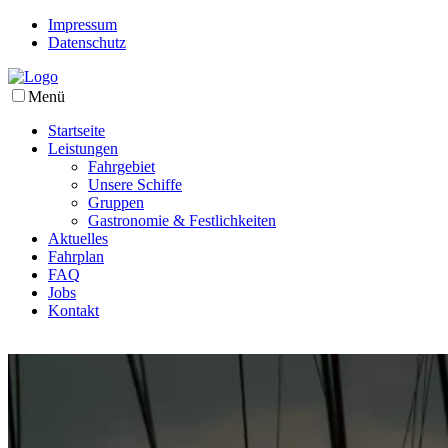
Impressum
Datenschutz
Menü
Startseite
Leistungen
Fahrgebiet
Unsere Schiffe
Gruppen
Gastronomie & Festlichkeiten
Aktuelles
Fahrplan
FAQ
Jobs
Kontakt