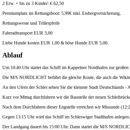
2 Erw. + bis zu 3 Kinder: € 62,50
Premiumplatz im Rettungsboot: 5,99€ inkl. Eisbergversicherung,
Rettungsweste und Trillerpfeife
Fahrradtransport EUR 3,00
Liebe Hunde kosten EUR 1,00 & böse Hunde EUR 5,00.
Ablauf
Um 10:40 Uhr startet das Schiff im Kappelner Nordhafen zur großen 
Die M/S NORDLICHT befährt die gleiche Route, die auch die Wikinger
An den Ufern der Schlei sehen Sie die kleinste Stadt Deutschlands - A
Kurz vor Mittag durchfahren wir die Baustelle der neuen Schleibrück
Nach dem Durchfahren dieser Engstelle erreichen wir Missunde (12:20
Gegen 13:15 Uhr wird das Schiff im Schleswiger Stadthafen anlegen.
Der Landgang dauert bis 15:00 Uhr. Dann startet die M/S NORDLIC