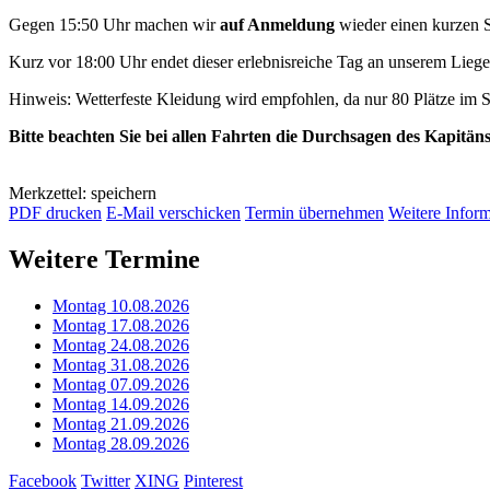
Gegen 15:50 Uhr machen wir
auf Anmeldung
wieder einen kurzen 
Kurz vor 18:00 Uhr endet dieser erlebnisreiche Tag an unserem Lieg
Hinweis: Wetterfeste Kleidung wird empfohlen, da nur 80 Plätze im
Bitte beachten Sie bei allen Fahrten die Durchsagen des Kapitän
Merkzettel: speichern
PDF drucken
E-Mail verschicken
Termin übernehmen
Weitere Infor
Weitere Termine
Montag 10.08.2026
Montag 17.08.2026
Montag 24.08.2026
Montag 31.08.2026
Montag 07.09.2026
Montag 14.09.2026
Montag 21.09.2026
Montag 28.09.2026
Facebook
Twitter
XING
Pinterest