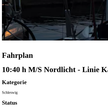
Fahrplan
10:40 h M/S Nordlicht - Linie 
Kategorie
Schleswig
Status