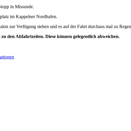
Stopp in Missunde.
eplatz im Kappelner Nordhafen.
 Salon zur Verfügung stehen und es auf der Fahrt durchaus mal zu Re
s zu den Abfahrtzeiten. Diese können gelegentlich abweichen.
mationen