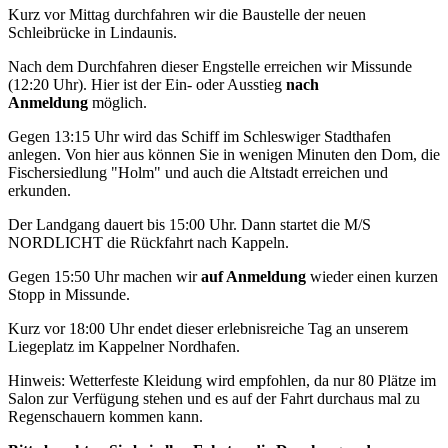
Kurz vor Mittag durchfahren wir die Baustelle der neuen
Schleibrücke in Lindaunis.
Nach dem Durchfahren dieser Engstelle erreichen wir Missunde
(12:20 Uhr). Hier ist der Ein- oder Ausstieg
nach
Anmeldung
möglich.
Gegen 13:15 Uhr wird das Schiff im Schleswiger Stadthafen
anlegen. Von hier aus können Sie in wenigen Minuten den Dom, die
Fischersiedlung "Holm" und auch die Altstadt erreichen und
erkunden.
Der Landgang dauert bis 15:00 Uhr. Dann startet die M/S
NORDLICHT die Rückfahrt nach Kappeln.
Gegen 15:50 Uhr machen wir
auf Anmeldung
wieder einen kurzen
Stopp in Missunde.
Kurz vor 18:00 Uhr endet dieser erlebnisreiche Tag an unserem
Liegeplatz im Kappelner Nordhafen.
Hinweis: Wetterfeste Kleidung wird empfohlen, da nur 80 Plätze im
Salon zur Verfügung stehen und es auf der Fahrt durchaus mal zu
Regenschauern kommen kann.