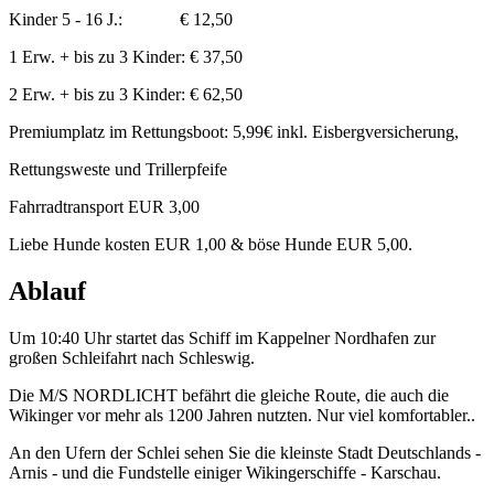
Kinder 5 - 16 J.: € 12,50
1 Erw. + bis zu 3 Kinder: € 37,50
2 Erw. + bis zu 3 Kinder: € 62,50
Premiumplatz im Rettungsboot: 5,99€ inkl. Eisbergversicherung,
Rettungsweste und Trillerpfeife
Fahrradtransport EUR 3,00
Liebe Hunde kosten EUR 1,00 & böse Hunde EUR 5,00.
Ablauf
Um 10:40 Uhr startet das Schiff im Kappelner Nordhafen zur
großen Schleifahrt nach Schleswig.
Die M/S NORDLICHT befährt die gleiche Route, die auch die
Wikinger vor mehr als 1200 Jahren nutzten. Nur viel komfortabler..
An den Ufern der Schlei sehen Sie die kleinste Stadt Deutschlands -
Arnis - und die Fundstelle einiger Wikingerschiffe - Karschau.