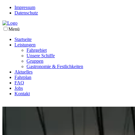
Impressum
Datenschutz
Menü
Startseite
Leistungen
Fahrgebiet
Unsere Schiffe
Gruppen
Gastronomie & Festlichkeiten
Aktuelles
Fahrplan
FAQ
Jobs
Kontakt