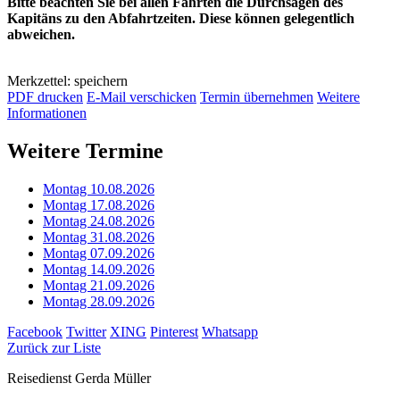
Bitte beachten Sie bei allen Fahrten die Durchsagen des
Kapitäns zu den Abfahrtzeiten. Diese können gelegentlich
abweichen.
Merkzettel: speichern
PDF drucken
E-Mail verschicken
Termin übernehmen
Weitere
Informationen
Weitere Termine
Montag 10.08.2026
Montag 17.08.2026
Montag 24.08.2026
Montag 31.08.2026
Montag 07.09.2026
Montag 14.09.2026
Montag 21.09.2026
Montag 28.09.2026
Facebook
Twitter
XING
Pinterest
Whatsapp
Zurück zur Liste
Reisedienst Gerda Müller