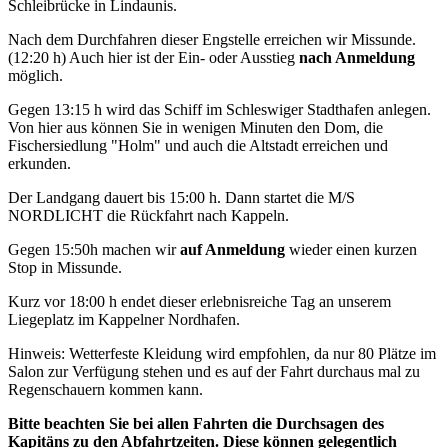
Schleibrücke in Lindaunis.
Nach dem Durchfahren dieser Engstelle erreichen wir Missunde.
(12:20 h) Auch hier ist der Ein- oder Ausstieg
nach Anmeldung
möglich.
Gegen 13:15 h wird das Schiff im Schleswiger Stadthafen anlegen.
Von hier aus können Sie in wenigen Minuten den Dom, die
Fischersiedlung "Holm" und auch die Altstadt erreichen und
erkunden.
Der Landgang dauert bis 15:00 h. Dann startet die M/S
NORDLICHT die Rückfahrt nach Kappeln.
Gegen 15:50h machen wir
auf Anmeldung
wieder einen kurzen
Stop in Missunde.
Kurz vor 18:00 h endet dieser erlebnisreiche Tag an unserem
Liegeplatz im Kappelner Nordhafen.
Hinweis: Wetterfeste Kleidung wird empfohlen, da nur 80 Plätze im
Salon zur Verfügung stehen und es auf der Fahrt durchaus mal zu
Regenschauern kommen kann.
Bitte beachten Sie bei allen Fahrten die Durchsagen des
Kapitäns zu den Abfahrtzeiten. Diese können gelegentlich