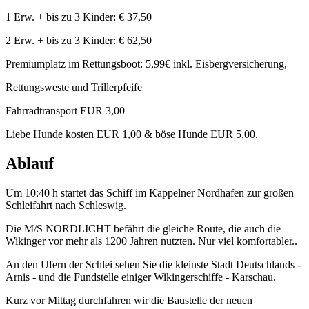
1 Erw. + bis zu 3 Kinder: € 37,50
2 Erw. + bis zu 3 Kinder: € 62,50
Premiumplatz im Rettungsboot: 5,99€ inkl. Eisbergversicherung,
Rettungsweste und Trillerpfeife
Fahrradtransport EUR 3,00
Liebe Hunde kosten EUR 1,00 & böse Hunde EUR 5,00.
Ablauf
Um 10:40 h startet das Schiff im Kappelner Nordhafen zur großen
Schleifahrt nach Schleswig.
Die M/S NORDLICHT befährt die gleiche Route, die auch die
Wikinger vor mehr als 1200 Jahren nutzten. Nur viel komfortabler..
An den Ufern der Schlei sehen Sie die kleinste Stadt Deutschlands -
Arnis - und die Fundstelle einiger Wikingerschiffe - Karschau.
Kurz vor Mittag durchfahren wir die Baustelle der neuen