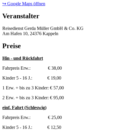
↪ Google Maps öffnen
Veranstalter
Reisedienst Gerda Müller GmbH & Co. KG
Am Hafen 10, 24376 Kappeln
Preise
Hin - und Rückfahrt
Fahrpreis Erw.: € 38,00
Kinder 5 - 16 J.: € 19,00
1 Erw. + bis zu 3 Kinder: € 57,00
2 Erw. + bis zu 3 Kinder: € 95,00
einf. Fahrt (Schleswig)
Fahrpreis Erw.: € 25,00
Kinder 5 - 16 J.: € 12,50