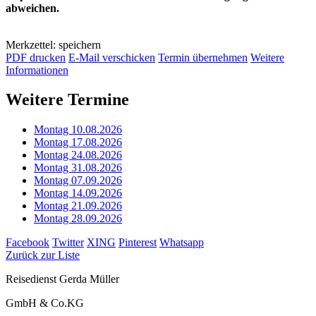
abweichen.
Merkzettel: speichern
PDF drucken
E-Mail verschicken
Termin übernehmen
Weitere
Informationen
Weitere Termine
Montag 10.08.2026
Montag 17.08.2026
Montag 24.08.2026
Montag 31.08.2026
Montag 07.09.2026
Montag 14.09.2026
Montag 21.09.2026
Montag 28.09.2026
Facebook
Twitter
XING
Pinterest
Whatsapp
Zurück zur Liste
Reisedienst Gerda Müller
GmbH & Co.KG