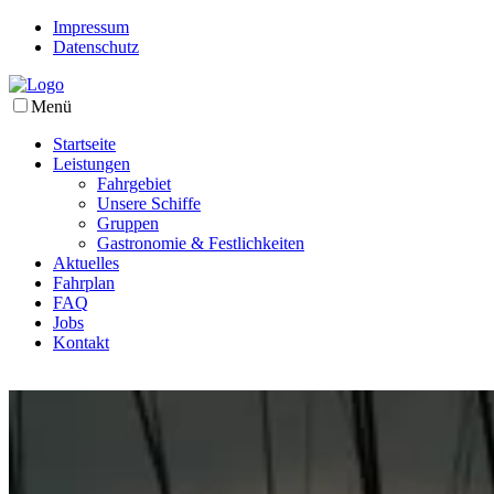
Impressum
Datenschutz
Menü
Startseite
Leistungen
Fahrgebiet
Unsere Schiffe
Gruppen
Gastronomie & Festlichkeiten
Aktuelles
Fahrplan
FAQ
Jobs
Kontakt