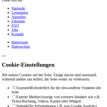
Finde uns auf
Startseite
Leistungen
Aktuelles
Fahrplan
FAQ
Jobs
Kontakt
Impressum
Datenschutz
Cookie-Einstellungen
Wir nutzen Cookies auf der Seite. Einige davon sind essenziell,
während andere uns helfen, die Seite weiter zu verbessern.
Essenziell
Erforderlich für die einwandfreie Funktion der
Seite
Externe Medien
Anzeige von externen Inhalten wie z.B.
Ticket-Buchung, Videos, Karten oder Widgets
Statistik
Die Informationen z.B. von Google Analytics