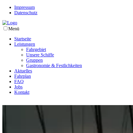
Impressum
Datenschutz
Menü
Startseite
Leistungen
Fahrgebiet
Unsere Schiffe
Gruppen
Gastronomie & Festlichkeiten
Aktuelles
Fahrplan
FAQ
Jobs
Kontakt