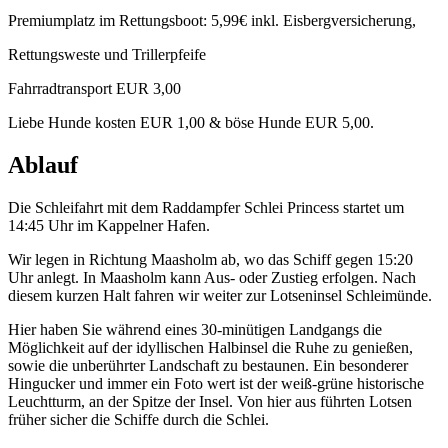
Premiumplatz im Rettungsboot: 5,99€ inkl. Eisbergversicherung,
Rettungsweste und Trillerpfeife
Fahrradtransport EUR 3,00
Liebe Hunde kosten EUR 1,00 & böse Hunde EUR 5,00.
Ablauf
Die Schleifahrt mit dem Raddampfer Schlei Princess startet um
14:45 Uhr im Kappelner Hafen.
Wir legen in Richtung Maasholm ab, wo das Schiff gegen 15:20
Uhr anlegt. In Maasholm kann Aus- oder Zustieg erfolgen. Nach
diesem kurzen Halt fahren wir weiter zur Lotseninsel Schleimünde.
Hier haben Sie während eines 30-minütigen Landgangs die
Möglichkeit auf der idyllischen Halbinsel die Ruhe zu genießen,
sowie die unberührter Landschaft zu bestaunen. Ein besonderer
Hingucker und immer ein Foto wert ist der weiß-grüne historische
Leuchtturm, an der Spitze der Insel. Von hier aus führten Lotsen
früher sicher die Schiffe durch die Schlei.