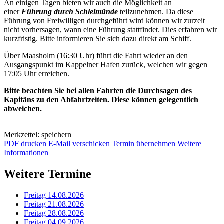
An einigen Tagen bieten wir auch die Möglichkeit an
einer
Führung durch Schleimünde
teilzunehmen. Da diese
Führung von Freiwilligen durchgeführt wird können wir zurzeit
nicht vorhersagen, wann eine Führung stattfindet. Dies erfahren wir
kurzfristig. Bitte informieren Sie sich dazu direkt am Schiff.
Über Maasholm (16:30 Uhr) führt die Fahrt wieder an den
Ausgangspunkt im Kappelner Hafen zurück, welchen wir gegen
17:05 Uhr erreichen.
Bitte beachten Sie bei allen Fahrten die Durchsagen des
Kapitäns zu den Abfahrtzeiten. Diese können gelegentlich
abweichen.
Merkzettel: speichern
PDF drucken
E-Mail verschicken
Termin übernehmen
Weitere
Informationen
Weitere Termine
Freitag 14.08.2026
Freitag 21.08.2026
Freitag 28.08.2026
Freitag 04.09.2026