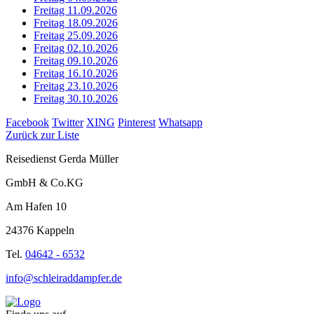
Freitag 11.09.2026
Freitag 18.09.2026
Freitag 25.09.2026
Freitag 02.10.2026
Freitag 09.10.2026
Freitag 16.10.2026
Freitag 23.10.2026
Freitag 30.10.2026
Facebook
Twitter
XING
Pinterest
Whatsapp
Zurück zur Liste
Reisedienst Gerda Müller
GmbH & Co.KG
Am Hafen 10
24376 Kappeln
Tel.
04642 - 6532
info@schleiraddampfer.de