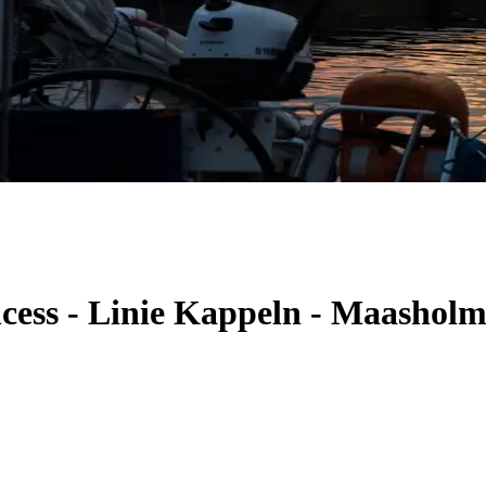
ncess - Linie Kappeln - Maashol