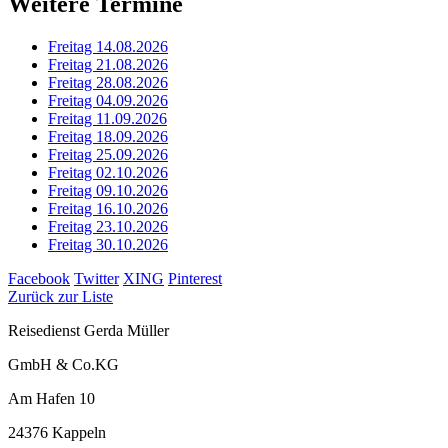
Weitere Termine
Freitag 14.08.2026
Freitag 21.08.2026
Freitag 28.08.2026
Freitag 04.09.2026
Freitag 11.09.2026
Freitag 18.09.2026
Freitag 25.09.2026
Freitag 02.10.2026
Freitag 09.10.2026
Freitag 16.10.2026
Freitag 23.10.2026
Freitag 30.10.2026
Facebook
Twitter
XING
Pinterest
Zurück zur Liste
Reisedienst Gerda Müller
GmbH & Co.KG
Am Hafen 10
24376 Kappeln