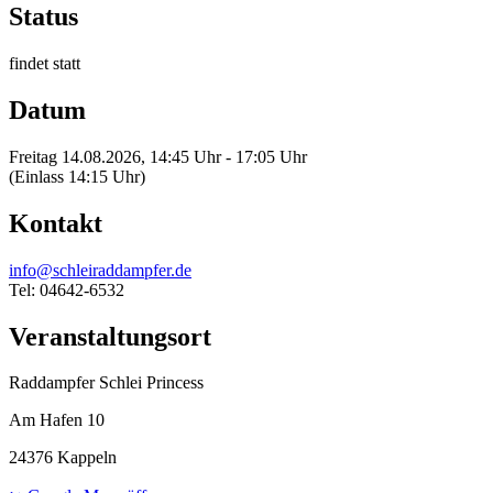
Status
findet statt
Datum
Freitag 14.08.2026, 14:45 Uhr - 17:05 Uhr
(Einlass 14:15 Uhr)
Kontakt
info@schleiraddampfer.de
Tel: 04642-6532
Veranstaltungsort
Raddampfer Schlei Princess
Am Hafen 10
24376 Kappeln