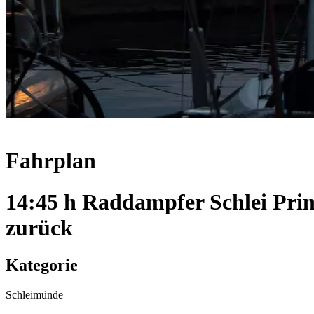
Fahrplan
14:45 h Raddampfer Schlei Pri
zurück
Kategorie
Schleimünde