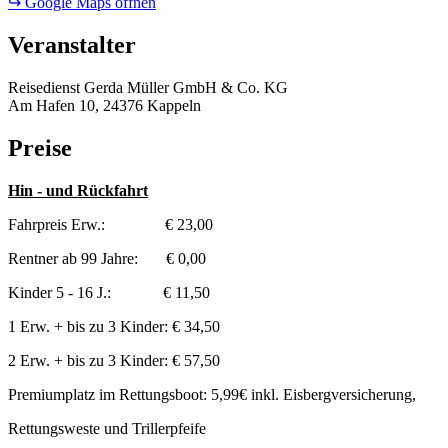
↪ Google Maps öffnen
Veranstalter
Reisedienst Gerda Müller GmbH & Co. KG
Am Hafen 10, 24376 Kappeln
Preise
Hin - und Rückfahrt
Fahrpreis Erw.: € 23,00
Rentner ab 99 Jahre: € 0,00
Kinder 5 - 16 J.: € 11,50
1 Erw. + bis zu 3 Kinder: € 34,50
2 Erw. + bis zu 3 Kinder: € 57,50
Premiumplatz im Rettungsboot: 5,99€ inkl. Eisbergversicherung,
Rettungsweste und Trillerpfeife