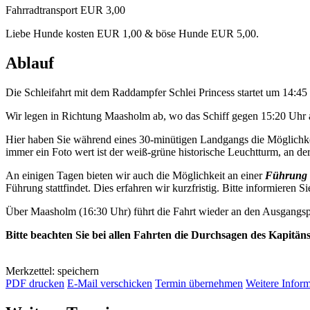
Fahrradtransport EUR 3,00
Liebe Hunde kosten EUR 1,00 & böse Hunde EUR 5,00.
Ablauf
Die Schleifahrt mit dem Raddampfer Schlei Princess startet um 14:4
Wir legen in Richtung Maasholm ab, wo das Schiff gegen 15:20 Uhr a
Hier haben Sie während eines 30-minütigen Landgangs die Möglichkei
immer ein Foto wert ist der weiß-grüne historische Leuchtturm, an der 
An einigen Tagen bieten wir auch die Möglichkeit an einer
Führung 
Führung stattfindet. Dies erfahren wir kurzfristig. Bitte informieren Si
Über Maasholm (16:30 Uhr) führt die Fahrt wieder an den Ausgangsp
Bitte beachten Sie bei allen Fahrten die Durchsagen des Kapitän
Merkzettel: speichern
PDF drucken
E-Mail verschicken
Termin übernehmen
Weitere Infor