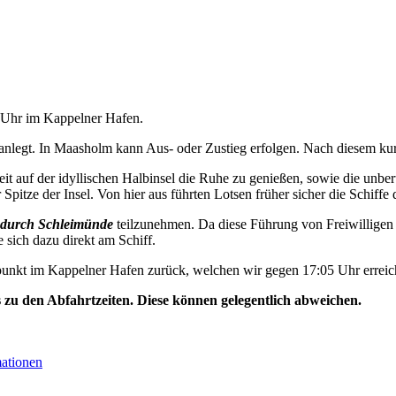
5 Uhr im Kappelner Hafen.
nlegt. In Maasholm kann Aus- oder Zustieg erfolgen. Nach diesem kurz
t auf der idyllischen Halbinsel die Ruhe zu genießen, sowie die unbe
Spitze der Insel. Von hier aus führten Lotsen früher sicher die Schiffe 
durch Schleimünde
teilzunehmen. Da diese Führung von Freiwilligen 
e sich dazu direkt am Schiff.
unkt im Kappelner Hafen zurück, welchen wir gegen 17:05 Uhr erreic
s zu den Abfahrtzeiten. Diese können gelegentlich abweichen.
mationen