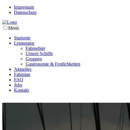
Impressum
Datenschutz
Menü
Startseite
Leistungen
Fahrgebiet
Unsere Schiffe
Gruppen
Gastronomie & Festlichkeiten
Aktuelles
Fahrplan
FAQ
Jobs
Kontakt