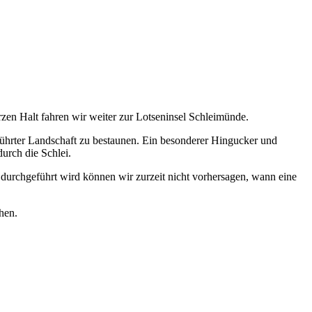
en Halt fahren wir weiter zur Lotseninsel Schleimünde.
rührter Landschaft zu bestaunen. Ein besonderer Hingucker und
durch die Schlei.
durchgeführt wird können wir zurzeit nicht vorhersagen, wann eine
hen.