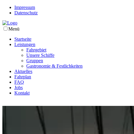
Impressum
Datenschutz
Menü
Startseite
Leistungen
Fahrgebiet
Unsere Schiffe
Gruppen
Gastronomie & Festlichkeiten
Aktuelles
Fahrplan
FAQ
Jobs
Kontakt