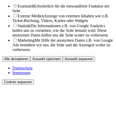
Essenziell
Erforderlich für die einwandfreie Funktion der
Seite
Externe Medien
Anzeige von externen Inhalten wie z.B.
Ticket-Buchung, Videos, Karten oder Widgets
Statistik
Die Informationen z.B. von Google Analytics
helfen uns zu verstehen, wie die Seite benutzt wird. Diese
anonymen Daten helfen uns die Seite weiter zu verbessern.
Marketing
Mit Hilfe der anonymen Daten z.B. von Google
Ads bemühen wir uns, die Seite und die Anzeigen weiter zu
verbessern.
Alle akzeptieren
Auswahl speichern
Auswahl anpassen
Datenschutz
Impressum
Cookies anpassen