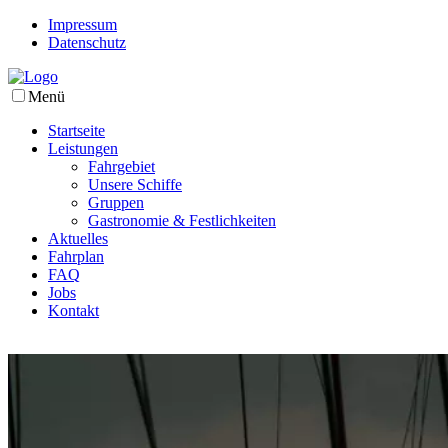
Impressum
Datenschutz
Menü
Startseite
Leistungen
Fahrgebiet
Unsere Schiffe
Gruppen
Gastronomie & Festlichkeiten
Aktuelles
Fahrplan
FAQ
Jobs
Kontakt