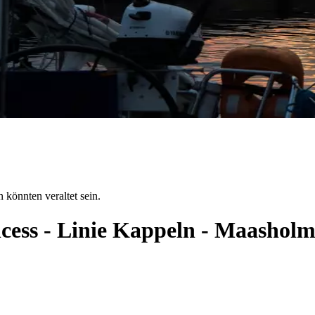
 könnten veraltet sein.
ncess - Linie Kappeln - Maashol