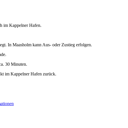
5 h im Kappelner Hafen.
egt. In Maasholm kann Aus- oder Zustieg erfolgen.
nde.
ca. 30 Minuten.
nkt im Kappelner Hafen zurück.
mationen