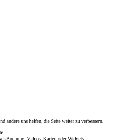
nd andere uns helfen, die Seite weiter zu verbessern.
te
cket-Buchung, Videos, Karten oder Widgets