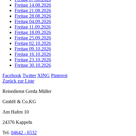
Freitag 14.08.2026
Freitag 21.08.2026
Freitag 28.08.2026
Freitag 04.09.2026
Freitag 11.09.2026
Freitag 18.09.2026
Freitag 25.09.2026
Freitag 02.10.2026
Freitag 09.10.2026
Freitag 16.10.2026
Freitag 23.10.2026
Freitag 30.10.2026
Facebook
Twitter
XING
Pinterest
Zurück zur Liste
Reisedienst Gerda Müller
GmbH & Co.KG
Am Hafen 10
24376 Kappeln
Tel.
04642 - 6532