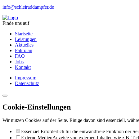
info@schleiraddampfer.de
Finde uns auf
Startseite
Leistungen
Aktuelles
Fahrplan
FAQ
Jobs
Kontakt
Impressum
Datenschutz
Cookie-Einstellungen
Wir nutzen Cookies auf der Seite. Einige davon sind essenziell, währe
Essenziell
Erforderlich für die einwandfreie Funktion der Sei
Externe Medien
Anzeige von externen Inhalten wie z.B. Ti