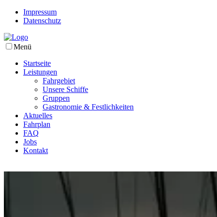
Impressum
Datenschutz
Menü
Startseite
Leistungen
Fahrgebiet
Unsere Schiffe
Gruppen
Gastronomie & Festlichkeiten
Aktuelles
Fahrplan
FAQ
Jobs
Kontakt