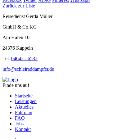
Facebook
Twitter
XING
Pinterest
Whatsapp
Zurück zur Liste
Reisedienst Gerda Müller
GmbH & Co.KG
Am Hafen 10
24376 Kappeln
Tel.
04642 - 6532
info@schleiraddampfer.de
Finde uns auf
Startseite
Leistungen
Aktuelles
Fahrplan
FAQ
Jobs
Kontakt