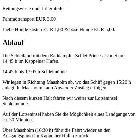
Rettungsweste und Trillerpfeife
Fahrradtransport EUR 3,00
Liebe Hunde kosten EUR 1,00 & böse Hunde EUR 5,00.
Ablauf
Die Schleifahrt mit dem Raddampfer Schlei Princess startet um
14:45 h im Kappelner Hafen.
14:45 h bis 17:05 h Schleimünde
Wir legen in Richtung Maasholm ab, wo das Schiff gegen 15:20 h
anlegt. In Maasholm kann Aus- oder Zustieg erfolgen.
Nach diesem kurzen Halt fahren wir weiter zur Lotseninsel
Schleimünde.
Auf der Lotseninsel haben Sie die Möglichkeit eines Landgangs von
ca. 30 Minuten.
Über Maasholm (16:30 h) führt die Fahrt wieder an den
Ausgangspunkt im Kappelner Hafen zurück.