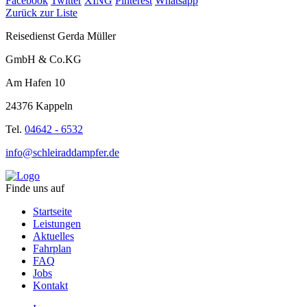
Facebook
Twitter
XING
Pinterest
Whatsapp
Zurück zur Liste
Reisedienst Gerda Müller
GmbH & Co.KG
Am Hafen 10
24376 Kappeln
Tel.
04642 - 6532
info@schleiraddampfer.de
Finde uns auf
Startseite
Leistungen
Aktuelles
Fahrplan
FAQ
Jobs
Kontakt