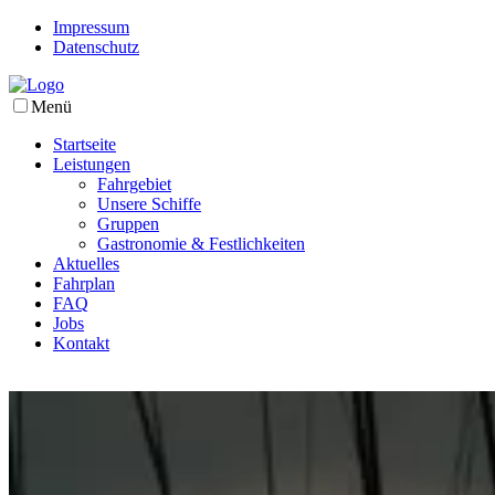
Impressum
Datenschutz
Menü
Startseite
Leistungen
Fahrgebiet
Unsere Schiffe
Gruppen
Gastronomie & Festlichkeiten
Aktuelles
Fahrplan
FAQ
Jobs
Kontakt