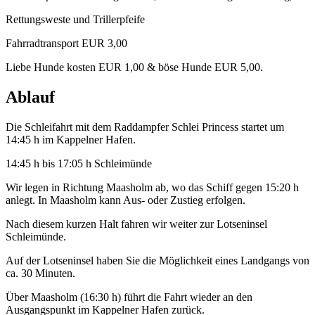
Rettungsweste und Trillerpfeife
Fahrradtransport EUR 3,00
Liebe Hunde kosten EUR 1,00 & böse Hunde EUR 5,00.
Ablauf
Die Schleifahrt mit dem Raddampfer Schlei Princess startet um
14:45 h im Kappelner Hafen.
14:45 h bis 17:05 h Schleimünde
Wir legen in Richtung Maasholm ab, wo das Schiff gegen 15:20 h
anlegt. In Maasholm kann Aus- oder Zustieg erfolgen.
Nach diesem kurzen Halt fahren wir weiter zur Lotseninsel
Schleimünde.
Auf der Lotseninsel haben Sie die Möglichkeit eines Landgangs von
ca. 30 Minuten.
Über Maasholm (16:30 h) führt die Fahrt wieder an den
Ausgangspunkt im Kappelner Hafen zurück.