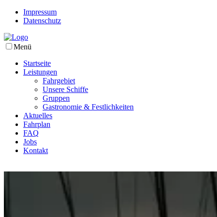
Impressum
Datenschutz
Menü
Startseite
Leistungen
Fahrgebiet
Unsere Schiffe
Gruppen
Gastronomie & Festlichkeiten
Aktuelles
Fahrplan
FAQ
Jobs
Kontakt