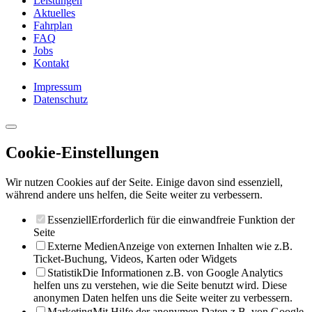
Leistungen
Aktuelles
Fahrplan
FAQ
Jobs
Kontakt
Impressum
Datenschutz
Cookie-Einstellungen
Wir nutzen Cookies auf der Seite. Einige davon sind essenziell,
während andere uns helfen, die Seite weiter zu verbessern.
Essenziell
Erforderlich für die einwandfreie Funktion der
Seite
Externe Medien
Anzeige von externen Inhalten wie z.B.
Ticket-Buchung, Videos, Karten oder Widgets
Statistik
Die Informationen z.B. von Google Analytics
helfen uns zu verstehen, wie die Seite benutzt wird. Diese
anonymen Daten helfen uns die Seite weiter zu verbessern.
Marketing
Mit Hilfe der anonymen Daten z.B. von Google