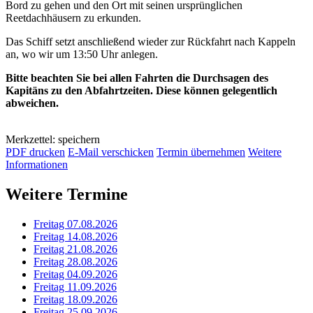
Bord zu gehen und den Ort mit seinen ursprünglichen
Reetdachhäusern zu erkunden.
Das Schiff setzt anschließend wieder zur Rückfahrt nach Kappeln
an, wo wir um 13:50 Uhr anlegen.
Bitte beachten Sie bei allen Fahrten die Durchsagen des
Kapitäns zu den Abfahrtzeiten. Diese können gelegentlich
abweichen.
Merkzettel: speichern
PDF drucken
E-Mail verschicken
Termin übernehmen
Weitere
Informationen
Weitere Termine
Freitag 07.08.2026
Freitag 14.08.2026
Freitag 21.08.2026
Freitag 28.08.2026
Freitag 04.09.2026
Freitag 11.09.2026
Freitag 18.09.2026
Freitag 25.09.2026