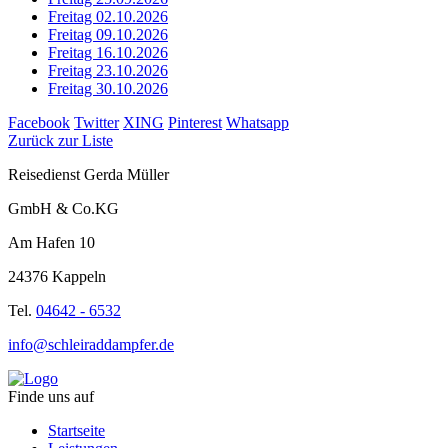
Freitag 02.10.2026
Freitag 09.10.2026
Freitag 16.10.2026
Freitag 23.10.2026
Freitag 30.10.2026
Facebook
Twitter
XING
Pinterest
Whatsapp
Zurück zur Liste
Reisedienst Gerda Müller
GmbH & Co.KG
Am Hafen 10
24376 Kappeln
Tel.
04642 - 6532
info@schleiraddampfer.de
Finde uns auf
Startseite