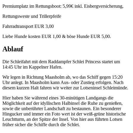
Premiumplatz im Rettungsboot: 5,99€ inkl. Eisbergversicherung,
Rettungsweste und Trillerpfeife
Fahrradtransport EUR 3,00
Liebe Hunde kosten EUR 1,00 & böse Hunde EUR 5,00.
Ablauf
Die Schleifahrt mit dem Raddampfer Schlei Princess startet um
14:45 Uhr im Kappelner Hafen.
Wir legen in Richtung Maasholm ab, wo das Schiff gegen 15:20
Uhr anlegt. In Maasholm kann Aus- oder Zustieg erfolgen. Nach
diesem kurzen Halt fahren wir weiter zur Lotseninsel Schleimünde.
Hier haben Sie während eines 30-minütigen Landgangs die
Möglichkeit auf der idyllischen Halbinsel die Ruhe zu genießen,
sowie die unberührter Landschaft zu bestaunen. Ein besonderer
Hingucker und immer ein Foto wert ist der weiß-grüne historische
Leuchtturm, an der Spitze der Insel. Von hier aus führten Lotsen
früher sicher die Schiffe durch die Schlei.