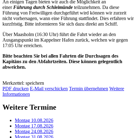
An einigen Tagen bieten wir auch die Möglichkeit an
einer
Führung durch Schleimünde
teilzunehmen. Da diese
Führung von Freiwilligen durchgeführt wird können wir zurzeit
nicht vorhersagen, wann eine Führung stattfindet. Dies erfahren wir
kurzfristig. Bitte informieren Sie sich dazu direkt am Schiff.
Über Maasholm (16:30 Uhr) führt die Fahrt wieder an den
Ausgangspunkt im Kappelner Hafen zurück, welchen wir gegen
17:05 Uhr erreichen.
Bitte beachten Sie bei allen Fahrten die Durchsagen des
Kapitäns zu den Abfahrtzeiten. Diese können gelegentlich
abweichen.
Merkzettel: speichern
PDF drucken
E-Mail verschicken
Termin übernehmen
Weitere
Informationen
Weitere Termine
Montag 10.08.2026
Montag 17.08.2026
Montag 24.08.2026
Montag 31.08.2026