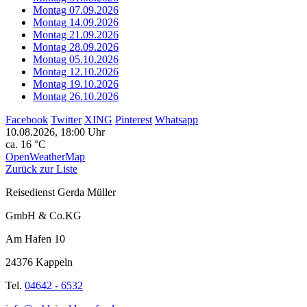
Montag 07.09.2026
Montag 14.09.2026
Montag 21.09.2026
Montag 28.09.2026
Montag 05.10.2026
Montag 12.10.2026
Montag 19.10.2026
Montag 26.10.2026
Facebook
Twitter
XING
Pinterest
Whatsapp
10.08.2026, 18:00 Uhr
ca. 16 °C
OpenWeatherMap
Zurück zur Liste
Reisedienst Gerda Müller
GmbH & Co.KG
Am Hafen 10
24376 Kappeln
Tel.
04642 - 6532