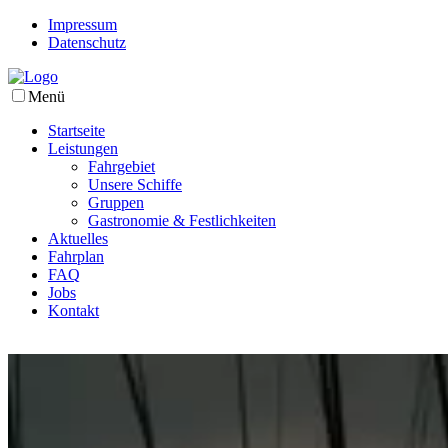
Impressum
Datenschutz
Menü
Startseite
Leistungen
Fahrgebiet
Unsere Schiffe
Gruppen
Gastronomie & Festlichkeiten
Aktuelles
Fahrplan
FAQ
Jobs
Kontakt