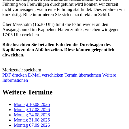
Führung von Freiwilligen durchgeführt wird können wir zurzeit
nicht vorhersagen, wann eine Führung stattfindet. Dies erfahren wir
kurzfristig. Bitte informieren Sie sich dazu direkt am Schiff.
Über Maasholm (16:30 Uhr) führt die Fahrt wieder an den
Ausgangspunkt im Kappelner Hafen zurück, welchen wir gegen
17:05 Uhr erreichen.
Bitte beachten Sie bei allen Fahrten die Durchsagen des
Kapitäns zu den Abfahrtzeiten. Diese können gelegentlich
abweichen.
Merkzettel: speichern
PDF drucken
E-Mail verschicken
Termin übernehmen
Weitere
Informationen
Weitere Termine
Montag 10.08.2026
Montag 17.08.2026
Montag 24.08.2026
Montag 31.08.2026
Montag 07.09.2026