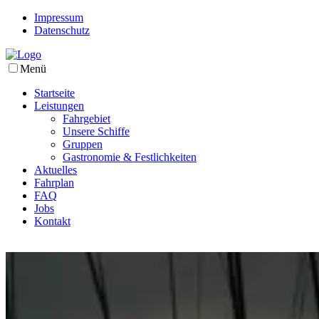
Impressum
Datenschutz
Menü
Startseite
Leistungen
Fahrgebiet
Unsere Schiffe
Gruppen
Gastronomie & Festlichkeiten
Aktuelles
Fahrplan
FAQ
Jobs
Kontakt