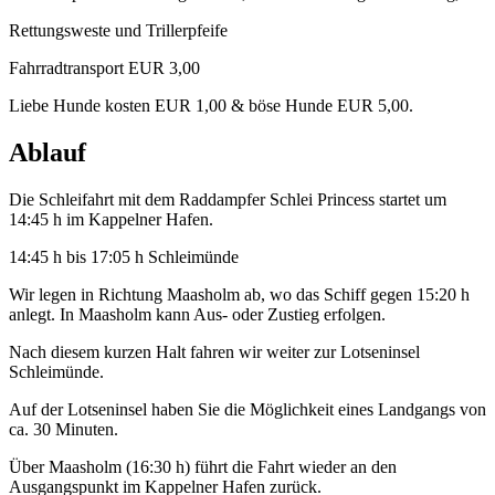
Rettungsweste und Trillerpfeife
Fahrradtransport EUR 3,00
Liebe Hunde kosten EUR 1,00 & böse Hunde EUR 5,00.
Ablauf
Die Schleifahrt mit dem Raddampfer Schlei Princess startet um
14:45 h im Kappelner Hafen.
14:45 h bis 17:05 h Schleimünde
Wir legen in Richtung Maasholm ab, wo das Schiff gegen 15:20 h
anlegt. In Maasholm kann Aus- oder Zustieg erfolgen.
Nach diesem kurzen Halt fahren wir weiter zur Lotseninsel
Schleimünde.
Auf der Lotseninsel haben Sie die Möglichkeit eines Landgangs von
ca. 30 Minuten.
Über Maasholm (16:30 h) führt die Fahrt wieder an den
Ausgangspunkt im Kappelner Hafen zurück.