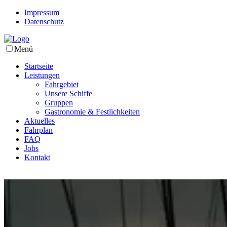
Impressum
Datenschutz
Menü
Startseite
Leistungen
Fahrgebiet
Unsere Schiffe
Gruppen
Gastronomie & Festlichkeiten
Aktuelles
Fahrplan
FAQ
Jobs
Kontakt