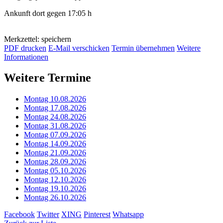
Ankunft dort gegen 17:05 h
Merkzettel: speichern
PDF drucken
E-Mail verschicken
Termin übernehmen
Weitere
Informationen
Weitere Termine
Montag 10.08.2026
Montag 17.08.2026
Montag 24.08.2026
Montag 31.08.2026
Montag 07.09.2026
Montag 14.09.2026
Montag 21.09.2026
Montag 28.09.2026
Montag 05.10.2026
Montag 12.10.2026
Montag 19.10.2026
Montag 26.10.2026
Facebook
Twitter
XING
Pinterest
Whatsapp