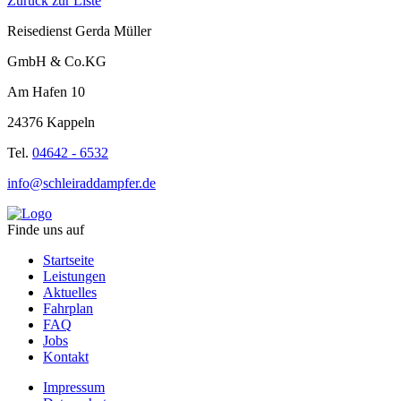
Zurück zur Liste
Reisedienst Gerda Müller
GmbH & Co.KG
Am Hafen 10
24376 Kappeln
Tel.
04642 - 6532
info@schleiraddampfer.de
Finde uns auf
Startseite
Leistungen
Aktuelles
Fahrplan
FAQ
Jobs
Kontakt
Impressum