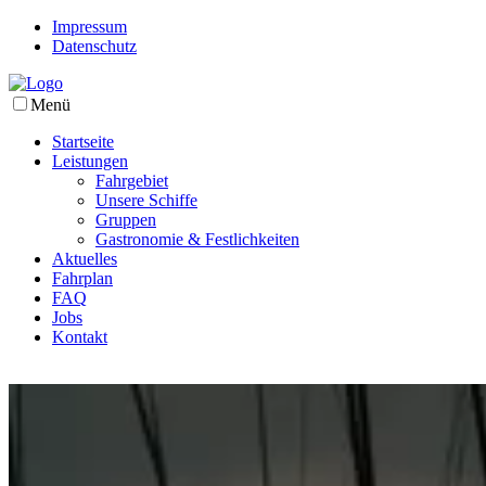
Impressum
Datenschutz
Menü
Startseite
Leistungen
Fahrgebiet
Unsere Schiffe
Gruppen
Gastronomie & Festlichkeiten
Aktuelles
Fahrplan
FAQ
Jobs
Kontakt