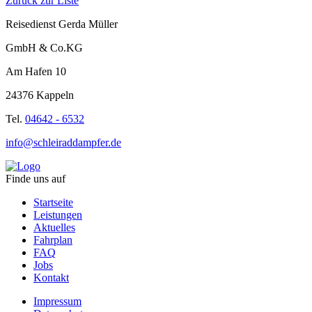
Zurück zur Liste
Reisedienst Gerda Müller
GmbH & Co.KG
Am Hafen 10
24376 Kappeln
Tel.
04642 - 6532
info@schleiraddampfer.de
Finde uns auf
Startseite
Leistungen
Aktuelles
Fahrplan
FAQ
Jobs
Kontakt
Impressum