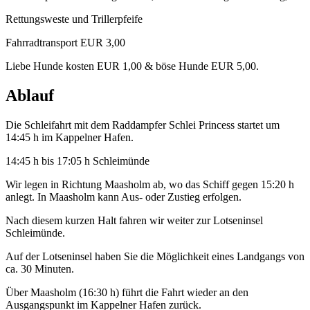
Rettungsweste und Trillerpfeife
Fahrradtransport EUR 3,00
Liebe Hunde kosten EUR 1,00 & böse Hunde EUR 5,00.
Ablauf
Die Schleifahrt mit dem Raddampfer Schlei Princess startet um
14:45 h im Kappelner Hafen.
14:45 h bis 17:05 h Schleimünde
Wir legen in Richtung Maasholm ab, wo das Schiff gegen 15:20 h
anlegt. In Maasholm kann Aus- oder Zustieg erfolgen.
Nach diesem kurzen Halt fahren wir weiter zur Lotseninsel
Schleimünde.
Auf der Lotseninsel haben Sie die Möglichkeit eines Landgangs von
ca. 30 Minuten.
Über Maasholm (16:30 h) führt die Fahrt wieder an den
Ausgangspunkt im Kappelner Hafen zurück.