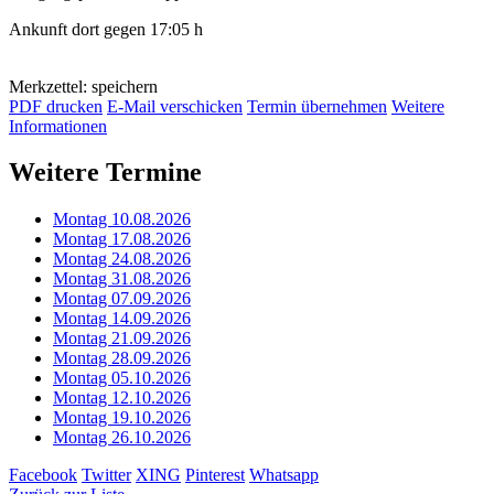
Ankunft dort gegen 17:05 h
Merkzettel: speichern
PDF drucken
E-Mail verschicken
Termin übernehmen
Weitere
Informationen
Weitere Termine
Montag 10.08.2026
Montag 17.08.2026
Montag 24.08.2026
Montag 31.08.2026
Montag 07.09.2026
Montag 14.09.2026
Montag 21.09.2026
Montag 28.09.2026
Montag 05.10.2026
Montag 12.10.2026
Montag 19.10.2026
Montag 26.10.2026
Facebook
Twitter
XING
Pinterest
Whatsapp