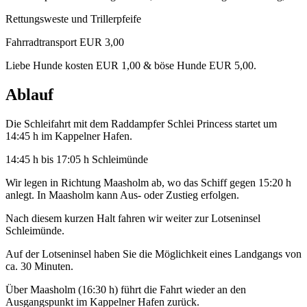
Rettungsweste und Trillerpfeife
Fahrradtransport EUR 3,00
Liebe Hunde kosten EUR 1,00 & böse Hunde EUR 5,00.
Ablauf
Die Schleifahrt mit dem Raddampfer Schlei Princess startet um
14:45 h im Kappelner Hafen.
14:45 h bis 17:05 h Schleimünde
Wir legen in Richtung Maasholm ab, wo das Schiff gegen 15:20 h
anlegt. In Maasholm kann Aus- oder Zustieg erfolgen.
Nach diesem kurzen Halt fahren wir weiter zur Lotseninsel
Schleimünde.
Auf der Lotseninsel haben Sie die Möglichkeit eines Landgangs von
ca. 30 Minuten.
Über Maasholm (16:30 h) führt die Fahrt wieder an den
Ausgangspunkt im Kappelner Hafen zurück.