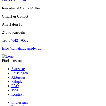
Zurück zur Liste
Reisedienst Gerda Müller
GmbH & Co.KG
Am Hafen 10
24376 Kappeln
Tel.
04642 - 6532
info@schleiraddampfer.de
Finde uns auf
Startseite
Leistungen
Aktuelles
Fahrplan
FAQ
Jobs
Kontakt
Impressum