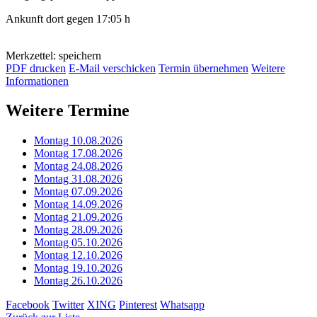
Ankunft dort gegen 17:05 h
Merkzettel: speichern
PDF drucken
E-Mail verschicken
Termin übernehmen
Weitere
Informationen
Weitere Termine
Montag 10.08.2026
Montag 17.08.2026
Montag 24.08.2026
Montag 31.08.2026
Montag 07.09.2026
Montag 14.09.2026
Montag 21.09.2026
Montag 28.09.2026
Montag 05.10.2026
Montag 12.10.2026
Montag 19.10.2026
Montag 26.10.2026
Facebook
Twitter
XING
Pinterest
Whatsapp