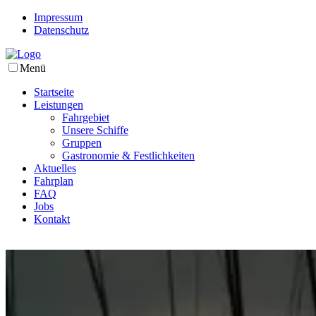
Impressum
Datenschutz
Menü
Startseite
Leistungen
Fahrgebiet
Unsere Schiffe
Gruppen
Gastronomie & Festlichkeiten
Aktuelles
Fahrplan
FAQ
Jobs
Kontakt