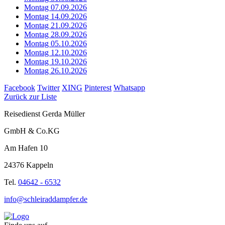
Montag 07.09.2026
Montag 14.09.2026
Montag 21.09.2026
Montag 28.09.2026
Montag 05.10.2026
Montag 12.10.2026
Montag 19.10.2026
Montag 26.10.2026
Facebook
Twitter
XING
Pinterest
Whatsapp
Zurück zur Liste
Reisedienst Gerda Müller
GmbH & Co.KG
Am Hafen 10
24376 Kappeln
Tel.
04642 - 6532
info@schleiraddampfer.de