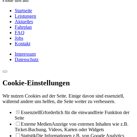
Finde uns auf
Startseite
Leistungen
Aktuelles
Fahrplan
FAQ
Jobs
Kontakt
Impressum
Datenschutz
Cookie-Einstellungen
Wir nutzen Cookies auf der Seite. Einige davon sind essenziell,
während andere uns helfen, die Seite weiter zu verbessern.
Essenziell
Erforderlich für die einwandfreie Funktion der
Seite
Externe Medien
Anzeige von externen Inhalten wie z.B.
Ticket-Buchung, Videos, Karten oder Widgets
Statistik
Die Informationen z.B. von Google Analytics