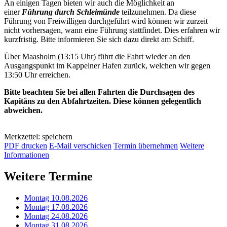
An einigen Tagen bieten wir auch die Möglichkeit an
einer
Führung durch Schleimünde
teilzunehmen. Da diese
Führung von Freiwilligen durchgeführt wird können wir zurzeit
nicht vorhersagen, wann eine Führung stattfindet. Dies erfahren wir
kurzfristig. Bitte informieren Sie sich dazu direkt am Schiff.
Über Maasholm (13:15 Uhr) führt die Fahrt wieder an den
Ausgangspunkt im Kappelner Hafen zurück, welchen wir gegen
13:50 Uhr erreichen.
Bitte beachten Sie bei allen Fahrten die Durchsagen des
Kapitäns zu den Abfahrtzeiten. Diese können gelegentlich
abweichen.
Merkzettel: speichern
PDF drucken
E-Mail verschicken
Termin übernehmen
Weitere
Informationen
Weitere Termine
Montag 10.08.2026
Montag 17.08.2026
Montag 24.08.2026
Montag 31.08.2026