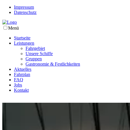
Impressum
Datenschutz
Menü
Startseite
Leistungen
Fahrgebiet
Unsere Schiffe
Gruppen
Gastronomie & Festlichkeiten
Aktuelles
Fahrplan
FAQ
Jobs
Kontakt