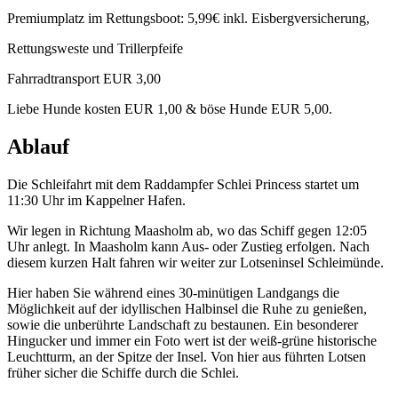
Premiumplatz im Rettungsboot: 5,99€ inkl. Eisbergversicherung,
Rettungsweste und Trillerpfeife
Fahrradtransport EUR 3,00
Liebe Hunde kosten EUR 1,00 & böse Hunde EUR 5,00.
Ablauf
Die Schleifahrt mit dem Raddampfer Schlei Princess startet um
11:30 Uhr im Kappelner Hafen.
Wir legen in Richtung Maasholm ab, wo das Schiff gegen 12:05
Uhr anlegt. In Maasholm kann Aus- oder Zustieg erfolgen. Nach
diesem kurzen Halt fahren wir weiter zur Lotseninsel Schleimünde.
Hier haben Sie während eines 30-minütigen Landgangs die
Möglichkeit auf der idyllischen Halbinsel die Ruhe zu genießen,
sowie die unberührte Landschaft zu bestaunen. Ein besonderer
Hingucker und immer ein Foto wert ist der weiß-grüne historische
Leuchtturm, an der Spitze der Insel. Von hier aus führten Lotsen
früher sicher die Schiffe durch die Schlei.