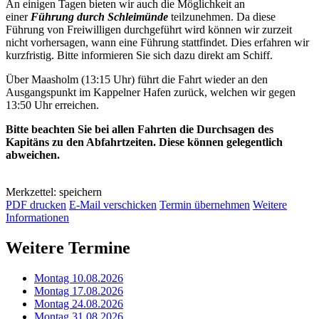
An einigen Tagen bieten wir auch die Möglichkeit an
einer
Führung durch Schleimünde
teilzunehmen. Da diese
Führung von Freiwilligen durchgeführt wird können wir zurzeit
nicht vorhersagen, wann eine Führung stattfindet. Dies erfahren wir
kurzfristig. Bitte informieren Sie sich dazu direkt am Schiff.
Über Maasholm (13:15 Uhr) führt die Fahrt wieder an den
Ausgangspunkt im Kappelner Hafen zurück, welchen wir gegen
13:50 Uhr erreichen.
Bitte beachten Sie bei allen Fahrten die Durchsagen des
Kapitäns zu den Abfahrtzeiten. Diese können gelegentlich
abweichen.
Merkzettel: speichern
PDF drucken
E-Mail verschicken
Termin übernehmen
Weitere
Informationen
Weitere Termine
Montag 10.08.2026
Montag 17.08.2026
Montag 24.08.2026
Montag 31.08.2026