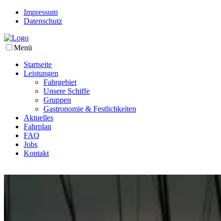
Impressum
Datenschutz
Menü
Startseite
Leistungen
Fahrgebiet
Unsere Schiffe
Gruppen
Gastronomie & Festlichkeiten
Aktuelles
Fahrplan
FAQ
Jobs
Kontakt