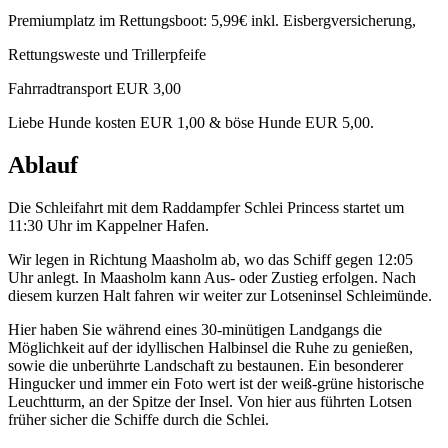
Premiumplatz im Rettungsboot: 5,99€ inkl. Eisbergversicherung,
Rettungsweste und Trillerpfeife
Fahrradtransport EUR 3,00
Liebe Hunde kosten EUR 1,00 & böse Hunde EUR 5,00.
Ablauf
Die Schleifahrt mit dem Raddampfer Schlei Princess startet um
11:30 Uhr im Kappelner Hafen.
Wir legen in Richtung Maasholm ab, wo das Schiff gegen 12:05
Uhr anlegt. In Maasholm kann Aus- oder Zustieg erfolgen. Nach
diesem kurzen Halt fahren wir weiter zur Lotseninsel Schleimünde.
Hier haben Sie während eines 30-minütigen Landgangs die
Möglichkeit auf der idyllischen Halbinsel die Ruhe zu genießen,
sowie die unberührte Landschaft zu bestaunen. Ein besonderer
Hingucker und immer ein Foto wert ist der weiß-grüne historische
Leuchtturm, an der Spitze der Insel. Von hier aus führten Lotsen
früher sicher die Schiffe durch die Schlei.