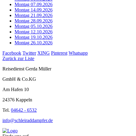
Montag 07.09.2026
Montag 14.09.2026
Montag 21.09.2026
Montag 28.09.2026
Montag 05.10.2026
Montag 12.10.2026
Montag 19.10.2026
Montag 26.10.2026
Facebook
Twitter
XING
Pinterest
Whatsapp
Zurück zur Liste
Reisedienst Gerda Müller
GmbH & Co.KG
Am Hafen 10
24376 Kappeln
Tel.
04642 - 6532
info@schleiraddampfer.de