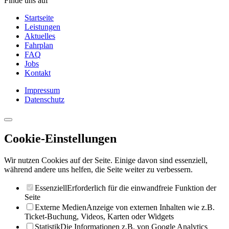
Finde uns auf
Startseite
Leistungen
Aktuelles
Fahrplan
FAQ
Jobs
Kontakt
Impressum
Datenschutz
Cookie-Einstellungen
Wir nutzen Cookies auf der Seite. Einige davon sind essenziell,
während andere uns helfen, die Seite weiter zu verbessern.
Essenziell
Erforderlich für die einwandfreie Funktion der
Seite
Externe Medien
Anzeige von externen Inhalten wie z.B.
Ticket-Buchung, Videos, Karten oder Widgets
Statistik
Die Informationen z.B. von Google Analytics