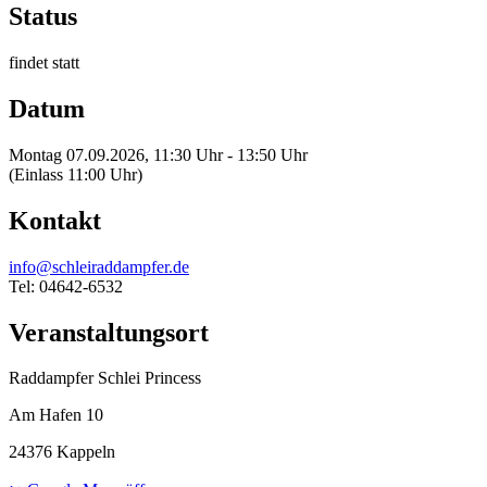
Status
findet statt
Datum
Montag 07.09.2026, 11:30 Uhr - 13:50 Uhr
(Einlass 11:00 Uhr)
Kontakt
info@schleiraddampfer.de
Tel: 04642-6532
Veranstaltungsort
Raddampfer Schlei Princess
Am Hafen 10
24376 Kappeln