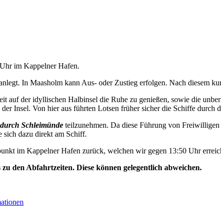
0 Uhr im Kappelner Hafen.
nlegt. In Maasholm kann Aus- oder Zustieg erfolgen. Nach diesem kurz
t auf der idyllischen Halbinsel die Ruhe zu genießen, sowie die unbe
der Insel. Von hier aus führten Lotsen früher sicher die Schiffe durch d
durch Schleimünde
teilzunehmen. Da diese Führung von Freiwilligen 
e sich dazu direkt am Schiff.
unkt im Kappelner Hafen zurück, welchen wir gegen 13:50 Uhr erreic
s zu den Abfahrtzeiten. Diese können gelegentlich abweichen.
mationen