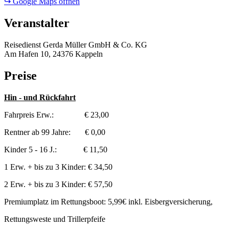
↪ Google Maps öffnen
Veranstalter
Reisedienst Gerda Müller GmbH & Co. KG
Am Hafen 10, 24376 Kappeln
Preise
Hin - und Rückfahrt
Fahrpreis Erw.: € 23,00
Rentner ab 99 Jahre: € 0,00
Kinder 5 - 16 J.: € 11,50
1 Erw. + bis zu 3 Kinder: € 34,50
2 Erw. + bis zu 3 Kinder: € 57,50
Premiumplatz im Rettungsboot: 5,99€ inkl. Eisbergversicherung,
Rettungsweste und Trillerpfeife