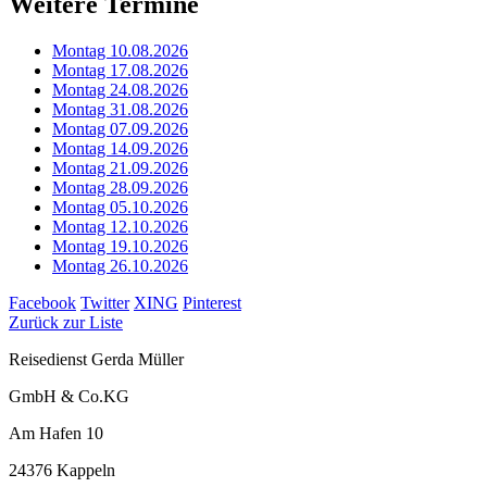
Weitere Termine
Montag 10.08.2026
Montag 17.08.2026
Montag 24.08.2026
Montag 31.08.2026
Montag 07.09.2026
Montag 14.09.2026
Montag 21.09.2026
Montag 28.09.2026
Montag 05.10.2026
Montag 12.10.2026
Montag 19.10.2026
Montag 26.10.2026
Facebook
Twitter
XING
Pinterest
Zurück zur Liste
Reisedienst Gerda Müller
GmbH & Co.KG
Am Hafen 10
24376 Kappeln