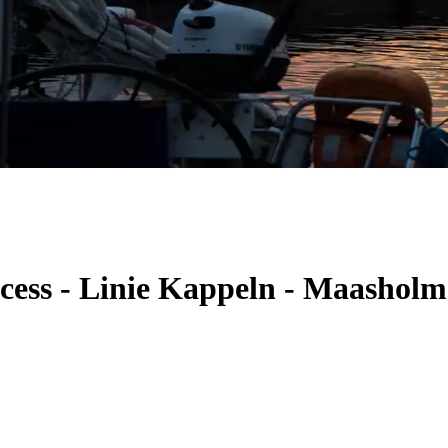
ncess - Linie Kappeln - Maashol