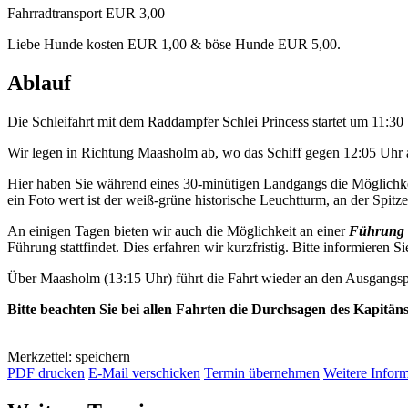
Fahrradtransport EUR 3,00
Liebe Hunde kosten EUR 1,00 & böse Hunde EUR 5,00.
Ablauf
Die Schleifahrt mit dem Raddampfer Schlei Princess startet um 11:3
Wir legen in Richtung Maasholm ab, wo das Schiff gegen 12:05 Uhr a
Hier haben Sie während eines 30-minütigen Landgangs die Möglichkei
ein Foto wert ist der weiß-grüne historische Leuchtturm, an der Spitze 
An einigen Tagen bieten wir auch die Möglichkeit an einer
Führung 
Führung stattfindet. Dies erfahren wir kurzfristig. Bitte informieren Si
Über Maasholm (13:15 Uhr) führt die Fahrt wieder an den Ausgangsp
Bitte beachten Sie bei allen Fahrten die Durchsagen des Kapitän
Merkzettel: speichern
PDF drucken
E-Mail verschicken
Termin übernehmen
Weitere Infor