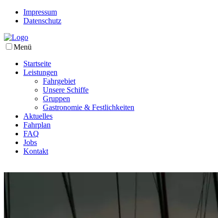
Impressum
Datenschutz
Menü
Startseite
Leistungen
Fahrgebiet
Unsere Schiffe
Gruppen
Gastronomie & Festlichkeiten
Aktuelles
Fahrplan
FAQ
Jobs
Kontakt