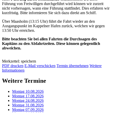
Führung von Freiwilligen durchgeführt wird können wir zurzeit
nicht vorhersagen, wann eine Führung stattfindet. Dies erfahren wir
kurzfristig. Bitte informieren Sie sich dazu direkt am Schiff.
Über Maasholm (13:15 Uhr) führt die Fahrt wieder an den
Ausgangspunkt im Kappelner Hafen zurück, welchen wir gegen
13:50 Uhr erreichen.
Bitte beachten Sie bei allen Fahrten die Durchsagen des
Kapitäns zu den Abfahrtzeiten. Diese können gelegentlich
abweichen.
Merkzettel: speichern
PDF drucken
E-Mail verschicken
Termin übernehmen
Weitere
Informationen
Weitere Termine
Montag 10.08.2026
Montag 17.08.2026
Montag 24.08.2026
Montag 31.08.2026
Montag 07.09.2026