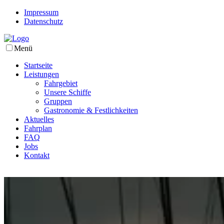
Impressum
Datenschutz
Menü
Startseite
Leistungen
Fahrgebiet
Unsere Schiffe
Gruppen
Gastronomie & Festlichkeiten
Aktuelles
Fahrplan
FAQ
Jobs
Kontakt