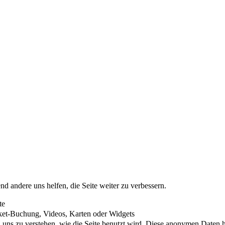
nd andere uns helfen, die Seite weiter zu verbessern.
te
cket-Buchung, Videos, Karten oder Widgets
uns zu verstehen, wie die Seite benutzt wird. Diese anonymen Daten he