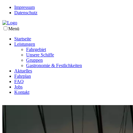
Impressum
Datenschutz
Menü
Startseite
Leistungen
Fahrgebiet
Unsere Schiffe
Gruppen
Gastronomie & Festlichkeiten
Aktuelles
Fahrplan
FAQ
Jobs
Kontakt