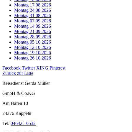
Montag 17.08.2026
Montag 24.08.2026
Montag 31.08.2026
Montag 07.09.2026
Montag 14.09.2026
Montag 21.09.2026
Montag 28.09.2026
Montag 05.10.2026
Montag 12.10.2026
Montag 19.10.2026
Montag 26.10.2026
Facebook
Twitter
XING
Pinterest
Zurück zur Liste
Reisedienst Gerda Müller
GmbH & Co.KG
Am Hafen 10
24376 Kappeln
Tel.
04642 - 6532