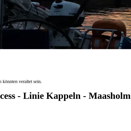
 könnten veraltet sein.
ncess - Linie Kappeln - Maashol