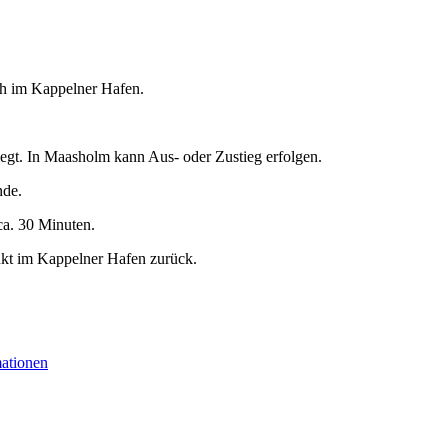
 h im Kappelner Hafen.
egt. In Maasholm kann Aus- oder Zustieg erfolgen.
nde.
ca. 30 Minuten.
nkt im Kappelner Hafen zurück.
mationen