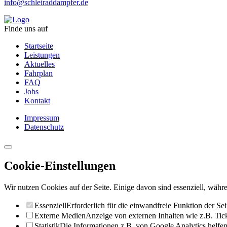
info@schleiraddampfer.de
Finde uns auf
Startseite
Leistungen
Aktuelles
Fahrplan
FAQ
Jobs
Kontakt
Impressum
Datenschutz
Cookie-Einstellungen
Wir nutzen Cookies auf der Seite. Einige davon sind essenziell, währe
Essenziell
Erforderlich für die einwandfreie Funktion der Sei
Externe Medien
Anzeige von externen Inhalten wie z.B. Ti
Statistik
Die Informationen z.B. von Google Analytics helfen 