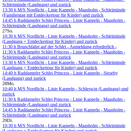
Schleimünde (Landgang) und zurück
13:30 h M/S Nordlicht - Linie Kappeln - Maasholm - Schleimünde
(Familientag mit Entdeckertour für Kinder) und zurück
14:45 h Raddampfer Schlei Princess - Linie Kappeln - Maasholm -
Schleimünde (Landgang) und zurück
27
So.
10:30 h M/S Nordlicht - Linie Kappeln - Maasholm - Schleimünde
(Landgang + Entdeckertour für Kinder) und zurück
11:30 h Brunchfahrt auf der Schlei - Anmeldung erforderlich -
11:30 h Raddampfer Schlei Princess - Linie Kappeln - Maasholm -
Schleimünde (Landgang) und zurück
13:30 h M/S Nordlicht - Linie Kappeln - Maasholm - Schleimünde
(Landgang + Entdeckertour für Kinder) und zurück
14:40 h Raddampfer Schlei Princess - Linie Kappeln - Sieseby
(Landgang) und zurück
28
Mo.
10:40 h M/S Nordlicht - Linie Kappeln - Schleswig (Landgang) und
zurück
11:30 h Raddampfer Schlei Princess - Linie Kappeln - Maasholm -
Schleimünde (Landgang) und zurück
14:45 h Raddampfer Schlei Princess - Linie Kappeln - Maasholm -
Schleimünde (Landgang) und zurück
29
Di.
10:30 h M/S Nordlicht - Linie Kappeln - Maasholm - Schleimünde
(Landgang + Entdeckertour für Kinder) und zurück