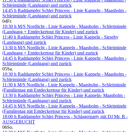
Schleimünde (Landgang) und zurück
14:45 h Raddampfer Schlei Princess - Linie Kappeln - Maasholm -
Schleimünde (Landgang) und zurück
04
Fr.
10:30 h M/S Nordlicht - Linie Kappeln - Maasholm - Schleimünde
(Landgang + Entdeckertour für Kinder) und zurück
11:40 h Raddampfer Schlei Princess - Linie Kappeln - Sieseby
(Landgang) und zurück
13:30 h M/S Nordlicht - Linie Kappeln - Maasholm - Schleimünde
(Landgang + Entdeckertour für Kinder) und zurück
14:45 h Raddampfer Schlei Princess - Linie Kappeln - Maasholm -
Schleimünde (Landgang) und zurück
05
Sa.
10:30 h Raddampfer Schlei Princess - Linie Kappeln - Maasholm -
Schleimünde (Landgang) und zurück
11:30 h M/S Nordlicht - Linie Kappeln - Maasholm - Schleimünde
(Familientag mit Entdeckertour für Kinder) und zurück
13:30 h Raddampfer Schlei Princess - Linie Kappeln- Maasholm -
Schleimünde (Landgang) und zurück
14:45 h M/S Nordlicht - Linie Kappeln - Maasholm - Schleimünde
(Familientag mit Entdeckertour für Kinder) und zurück
18:00 h Raddampfer Schlei Princess - Schlagerparty mit DJ Mr. B -
AUSGEBUCHT
06
So.