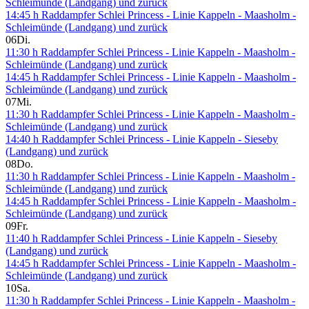
Schleimünde (Landgang) und zurück
14:45 h Raddampfer Schlei Princess - Linie Kappeln - Maasholm -
Schleimünde (Landgang) und zurück
06
Di.
11:30 h Raddampfer Schlei Princess - Linie Kappeln - Maasholm -
Schleimünde (Landgang) und zurück
14:45 h Raddampfer Schlei Princess - Linie Kappeln - Maasholm -
Schleimünde (Landgang) und zurück
07
Mi.
11:30 h Raddampfer Schlei Princess - Linie Kappeln - Maasholm -
Schleimünde (Landgang) und zurück
14:40 h Raddampfer Schlei Princess - Linie Kappeln - Sieseby
(Landgang) und zurück
08
Do.
11:30 h Raddampfer Schlei Princess - Linie Kappeln - Maasholm -
Schleimünde (Landgang) und zurück
14:45 h Raddampfer Schlei Princess - Linie Kappeln - Maasholm -
Schleimünde (Landgang) und zurück
09
Fr.
11:40 h Raddampfer Schlei Princess - Linie Kappeln - Sieseby
(Landgang) und zurück
14:45 h Raddampfer Schlei Princess - Linie Kappeln - Maasholm -
Schleimünde (Landgang) und zurück
10
Sa.
11:30 h Raddampfer Schlei Princess - Linie Kappeln - Maasholm -