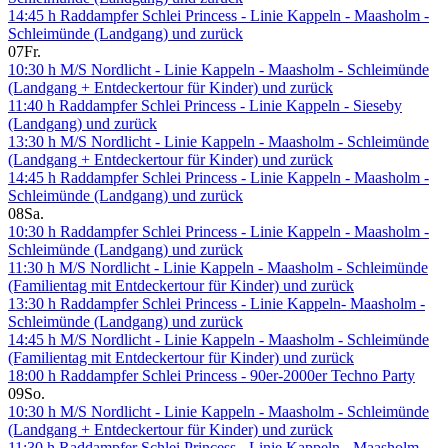
14:45 h Raddampfer Schlei Princess - Linie Kappeln - Maasholm -
Schleimünde (Landgang) und zurück
07
Fr.
10:30 h M/S Nordlicht - Linie Kappeln - Maasholm - Schleimünde
(Landgang + Entdeckertour für Kinder) und zurück
11:40 h Raddampfer Schlei Princess - Linie Kappeln - Sieseby
(Landgang) und zurück
13:30 h M/S Nordlicht - Linie Kappeln - Maasholm - Schleimünde
(Landgang + Entdeckertour für Kinder) und zurück
14:45 h Raddampfer Schlei Princess - Linie Kappeln - Maasholm -
Schleimünde (Landgang) und zurück
08
Sa.
10:30 h Raddampfer Schlei Princess - Linie Kappeln - Maasholm -
Schleimünde (Landgang) und zurück
11:30 h M/S Nordlicht - Linie Kappeln - Maasholm - Schleimünde
(Familientag mit Entdeckertour für Kinder) und zurück
13:30 h Raddampfer Schlei Princess - Linie Kappeln- Maasholm -
Schleimünde (Landgang) und zurück
14:45 h M/S Nordlicht - Linie Kappeln - Maasholm - Schleimünde
(Familientag mit Entdeckertour für Kinder) und zurück
18:00 h Raddampfer Schlei Princess - 90er-2000er Techno Party
09
So.
10:30 h M/S Nordlicht - Linie Kappeln - Maasholm - Schleimünde
(Landgang + Entdeckertour für Kinder) und zurück
11:30 h Raddampfer Schlei Princess - Linie Kappeln - Maasholm -