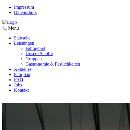
Impressum
Datenschutz
Menü
Startseite
Leistungen
Fahrgebiet
Unsere Schiffe
Gruppen
Gastronomie & Festlichkeiten
Aktuelles
Fahrplan
FAQ
Jobs
Kontakt