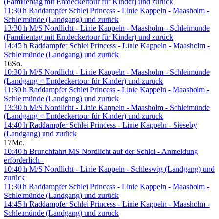
(Familientag mit Entdeckertour für Kinder) und zurück
11:30 h Raddampfer Schlei Princess - Linie Kappeln - Maasholm -
Schleimünde (Landgang) und zurück
13:30 h M/S Nordlicht - Linie Kappeln - Maasholm - Schleimünde
(Familientag mit Entdeckertour für Kinder) und zurück
14:45 h Raddampfer Schlei Princess - Linie Kappeln - Maasholm -
Schleimünde (Landgang) und zurück
16
So.
10:30 h M/S Nordlicht - Linie Kappeln - Maasholm - Schleimünde
(Landgang + Entdeckertour für Kinder) und zurück
11:30 h Raddampfer Schlei Princess - Linie Kappeln - Maasholm -
Schleimünde (Landgang) und zurück
13:30 h M/S Nordlicht - Linie Kappeln - Maasholm - Schleimünde
(Landgang + Entdeckertour für Kinder) und zurück
14:40 h Raddampfer Schlei Princess - Linie Kappeln - Sieseby
(Landgang) und zurück
17
Mo.
10:40 h Brunchfahrt MS Nordlicht auf der Schlei - Anmeldung
erforderlich -
10:40 h M/S Nordlicht - Linie Kappeln - Schleswig (Landgang) und
zurück
11:30 h Raddampfer Schlei Princess - Linie Kappeln - Maasholm -
Schleimünde (Landgang) und zurück
14:45 h Raddampfer Schlei Princess - Linie Kappeln - Maasholm -
Schleimünde (Landgang) und zurück