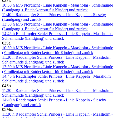
02
Fr.
10:30 h M/S Nordlicht - Linie Kappeln - Maasholm - Schleimünde
(Landgang + Entdeckertour für Kinder) und zurück
11:40 h Raddampfer Schlei Princess - Linie Kappeln - Sieseby
(Landgang) und zurück
13:30 h M/S Nordlicht - Linie Kappeln - Maasholm - Schleimünde
(Landgang + Entdeckertour für Kinder) und zurück
14:45 h Raddampfer Schlei Princess - Linie Kappeln - Maasholm -
Schleimünde (Landgang) und zurück
03
Sa.
10:30 h M/S Nordlicht - Linie Kappeln - Maasholm - Schleimünde
(Familientag mit Entdeckertour für Kinder) und zurück
11:30 h Raddampfer Schlei Princess - Linie Kappeln - Maasholm -
Schleimünde (Landgang) und zurück
13:30 h M/S Nordlicht - Linie Kappeln - Maasholm - Schleimünde
(Familientag mit Entdeckertour für Kinder) und zurück
14:45 h Raddampfer Schlei Princess - Linie Kappeln - Maasholm -
Schleimünde (Landgang) und zurück
04
So.
11:30 h Raddampfer Schlei Princess - Linie Kappeln - Maasholm -
Schleimünde (Landgang) und zurück
14:40 h Raddampfer Schlei Princess - Linie Kappeln - Sieseby
(Landgang) und zurück
05
Mo.
11:30 h Raddampfer Schlei Princess - Linie Kappeln - Maasholm -