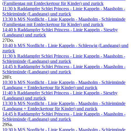
(Familientag mit Entdeckertour für Kinder) und zurück
11:30 h Raddampfer Schlei Princess - Linie Kappeln - Maasholm -
Schleimünde (Landgang) und zurück
13:30 h M/S Nordlicht - Linie Kappeln - Maasholm - Schleimünde
(Familientag mit Entdeckertour für Kinder) und zurück
14:40 h Raddampfer Schlei Princess - Linie Kappeln - Sieseby
(Landgang) und zurück
27
Do.
10:40 h M/S Nordlicht - Linie Kappeln - Schleswig (Landgang) und
zurück
11:30 h Raddampfer Schlei Princess - Linie Kappeln - Maasholm -
Schleimünde (Landgang) und zurück
14:45 h Raddampfer Schlei Princess - Linie Kappeln - Maasholm -
Schleimünde (Landgang) und zurück
28
Fr.
10:30 h M/S Nordlicht - Linie Kappeln - Maasholm - Schleimünde
(Landgang + Entdeckertour für Kinder) und zurück
11:40 h Raddampfer Schlei Princess - Linie Kappeln - Sieseby
(Landgang) und zurück
13:30 h M/S Nordlicht - Linie Kappeln - Maasholm - Schleimünde
(Landgang + Entdeckertour für Kinder) und zurück
14:45 h Raddampfer Schlei Princess - Linie Kappeln - Maasholm -
Schleimünde (Landgang) und zurück
29
Sa.
10:30 h M/S Nordlicht - Linie Kappeln - Maasholm - Schleimünde