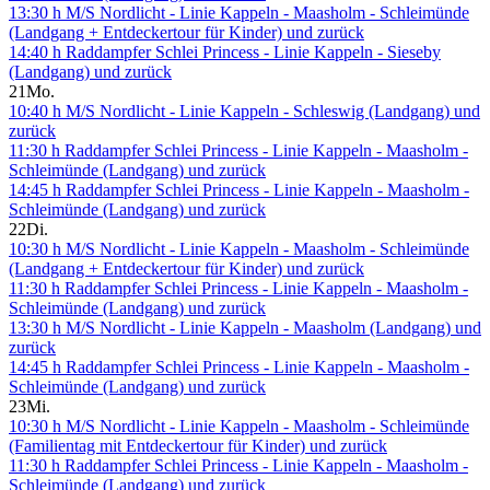
13:30 h M/S Nordlicht - Linie Kappeln - Maasholm - Schleimünde
(Landgang + Entdeckertour für Kinder) und zurück
14:40 h Raddampfer Schlei Princess - Linie Kappeln - Sieseby
(Landgang) und zurück
21
Mo.
10:40 h M/S Nordlicht - Linie Kappeln - Schleswig (Landgang) und
zurück
11:30 h Raddampfer Schlei Princess - Linie Kappeln - Maasholm -
Schleimünde (Landgang) und zurück
14:45 h Raddampfer Schlei Princess - Linie Kappeln - Maasholm -
Schleimünde (Landgang) und zurück
22
Di.
10:30 h M/S Nordlicht - Linie Kappeln - Maasholm - Schleimünde
(Landgang + Entdeckertour für Kinder) und zurück
11:30 h Raddampfer Schlei Princess - Linie Kappeln - Maasholm -
Schleimünde (Landgang) und zurück
13:30 h M/S Nordlicht - Linie Kappeln - Maasholm (Landgang) und
zurück
14:45 h Raddampfer Schlei Princess - Linie Kappeln - Maasholm -
Schleimünde (Landgang) und zurück
23
Mi.
10:30 h M/S Nordlicht - Linie Kappeln - Maasholm - Schleimünde
(Familientag mit Entdeckertour für Kinder) und zurück
11:30 h Raddampfer Schlei Princess - Linie Kappeln - Maasholm -
Schleimünde (Landgang) und zurück