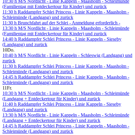
10:30 h M/S Nordlicht - Linie Kappeln - Maasholm - Schleimünde
(Familientag mit Entdeckertour für Kinder) und zurück
11:30 h Raddampfer Schlei Princess - Linie Kappeln - Maasholm -
Schleimünde (Landgang) und zurück
11:30 h Brunchfahrt auf der Schlei - Anmeldung erforderlich -
13:30 h M/S Nordlicht - Linie Kappeln - Maasholm - Schleimünde
(Familientag mit Entdeckertour für Kinder) und zurück
14:40 h Raddampfer Schlei Princess - Linie Kappeln - Sieseby
(Landgang) und zurück
10
Do.
10:40 h M/S Nordlicht - Linie Kappeln - Schleswig (Landgang) und
zurück
11:30 h Raddampfer Schlei Princess - Linie Kappeln - Maasholm -
Schleimünde (Landgang) und zurück
14:45 h Raddampfer Schlei Princess - Linie Kappeln - Maasholm -
Schleimünde (Landgang) und zurück
11
Fr.
10:30 h M/S Nordlicht - Linie Kappeln - Maasholm - Schleimünde
(Landgang + Entdeckertour für Kinder) und zurück
11:40 h Raddampfer Schlei Princess - Linie Kappeln - Sieseby
(Landgang) und zurück
13:30 h M/S Nordlicht - Linie Kappeln - Maasholm - Schleimünde
(Landgang + Entdeckertour für Kinder) und zurück
14:45 h Raddampfer Schlei Princess - Linie Kappeln - Maasholm -
Schleimünde (Landgang) und zurück