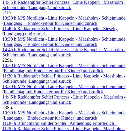
14:45 h Raddampfer Schlei Princess - Linie Kappeln - Maasholm -
Schleimünde (Landgang) und zurück
21
Fr.
10:30 h M/S Nordlicht - Linie Kappeln - Maasholm - Schleimünde
(Landgang + Entdeckertour für Kinder) und zurück
11:40 h Raddampfer Schlei Princess - Linie Kappeln - Sieseby
(Landgang) und zurück
13:30 h M/S Nordlicht - Linie Kappeln - Maasholm - Schleimünde
(Landgang + Entdeckertour für Kinder) und zurück
14:45 h Raddampfer Schlei Princess - Linie Kappeln - Maasholm -
Schleimünde (Landgang) und zurück
22
Sa.
10:30 h M/S Nordlicht - Linie Kappeln - Maasholm - Schleimünde
(Familientag mit Entdeckertour für Kinder) und zurück
11:30 h Raddampfer Schlei Princess - Linie Kappeln - Maasholm -
Schleimünde (Landgang) und zurück
13:30 h M/S Nordlicht - Linie Kappeln - Maasholm - Schleimünde
(Familientag mit Entdeckertour für Kinder) und zurück
14:45 h Raddampfer Schlei Princess - Linie Kappeln - Maasholm -
Schleimünde (Landgang) und zurück
23
So.
10:30 h M/S Nordlicht - Linie Kappeln - Maasholm - Schleimünde
(Landgang + Entdeckertour für Kinder) und zurück
11:30 h Brunchfahrt auf der Schlei - Anmeldung erforderlich -
11:30 h Raddampfer Schlei Princess - Linie Kappeln - Maasholm -