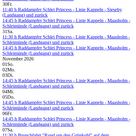
30
Fr.
11:40 h Raddampfer Schlei Princess - Linie Kappeln - Sieseby
(Landgang) und zurück
14:45 h Raddampfer Schlei Princess - Linie Kappeln - Maasholm -
Schleimünde (Landgang) und zurück
31
Sa.
11:30 h Raddampfer Schlei Princess - Linie Kappeln - Maasholm -
Schleimünde (Landgang) und zurück
14:45 h Raddampfer Schlei Princess - Linie Kappeln - Maasholm -
Schleimünde (Landgang) und zurück
November 2026
01
So.
02
Mo.
03
Di.
14:45 h Raddampfer Schlei Princess - Linie Kappeln - Maasholm -
Schleimünde (Landgang) und zurück
04
Mi.
05
Do.
14:45 h Raddampfer Schlei Princess - Linie Kappeln - Maasholm -
Schleimünde (Landgang) und zurück
06
Fr.
14:45 h Raddampfer Schlei Princess - Linie Kappeln - Maasholm -
Schleimünde (Landgang) und zurück
07
Sa.
11:30 h Brunchfahrt "Rund um den Grünkohl" auf dem