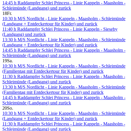
14:45 h Raddampfer Schlei Princess - Linie Kappeln - Maasholm -
Schleimünde (Landgang) und zurück
18
Fr.
10:30 h M/S Nordlicht - Linie Kappeln - Maasholm - Schleimünde
(Landgang + Entdeckertour für Kinder) und zurück
11:40 h Raddampfer Schlei Princess - Linie Kappeln - Sieseby
(Landgang) und zurück
13:30 h M/S Nordlicht - Linie Kappeln - Maasholm - Schleimünde
(Landgang + Entdeckertour für Kinder) und zurück
14:45 h Raddampfer Schlei Princess - Linie Kappeln - Maasholm -
Schleimünde (Landgang) und zurück
19
Sa.
10:30 h M/S Nordlicht - Linie Kappeln - Maasholm - Schleimünde
(Familientag mit Entdeckertour für Kinder) und zurück
11:30 h Raddampfer Schlei Princess - Linie Kappeln - Maasholm -
Schleimünde (Landgang) und zurück
13:30 h M/S Nordlicht - Linie Kappeln - Maasholm - Schleimünde
(Familientag mit Entdeckertour für Kinder) und zurück
14:45 h Raddampfer Schlei Princess - Linie Kappeln - Maasholm -
Schleimünde (Landgang) und zurück
20
So.
10:30 h M/S Nordlicht - Linie Kappeln - Maasholm - Schleimünde
(Landgang + Entdeckertour für Kinder) und zurück
11:30 h Raddampfer Schlei Princess - Linie Kappeln - Maasholm -
Schleimünde (Landgang) und zurück