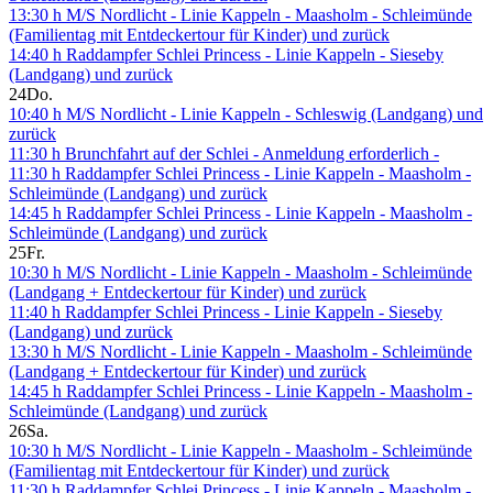
13:30 h M/S Nordlicht - Linie Kappeln - Maasholm - Schleimünde
(Familientag mit Entdeckertour für Kinder) und zurück
14:40 h Raddampfer Schlei Princess - Linie Kappeln - Sieseby
(Landgang) und zurück
24
Do.
10:40 h M/S Nordlicht - Linie Kappeln - Schleswig (Landgang) und
zurück
11:30 h Brunchfahrt auf der Schlei - Anmeldung erforderlich -
11:30 h Raddampfer Schlei Princess - Linie Kappeln - Maasholm -
Schleimünde (Landgang) und zurück
14:45 h Raddampfer Schlei Princess - Linie Kappeln - Maasholm -
Schleimünde (Landgang) und zurück
25
Fr.
10:30 h M/S Nordlicht - Linie Kappeln - Maasholm - Schleimünde
(Landgang + Entdeckertour für Kinder) und zurück
11:40 h Raddampfer Schlei Princess - Linie Kappeln - Sieseby
(Landgang) und zurück
13:30 h M/S Nordlicht - Linie Kappeln - Maasholm - Schleimünde
(Landgang + Entdeckertour für Kinder) und zurück
14:45 h Raddampfer Schlei Princess - Linie Kappeln - Maasholm -
Schleimünde (Landgang) und zurück
26
Sa.
10:30 h M/S Nordlicht - Linie Kappeln - Maasholm - Schleimünde
(Familientag mit Entdeckertour für Kinder) und zurück
11:30 h Raddampfer Schlei Princess - Linie Kappeln - Maasholm -