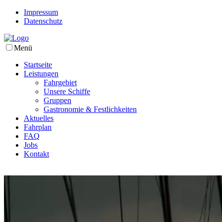
Impressum
Datenschutz
Menü
Startseite
Leistungen
Fahrgebiet
Unsere Schiffe
Gruppen
Gastronomie & Festlichkeiten
Aktuelles
Fahrplan
FAQ
Jobs
Kontakt