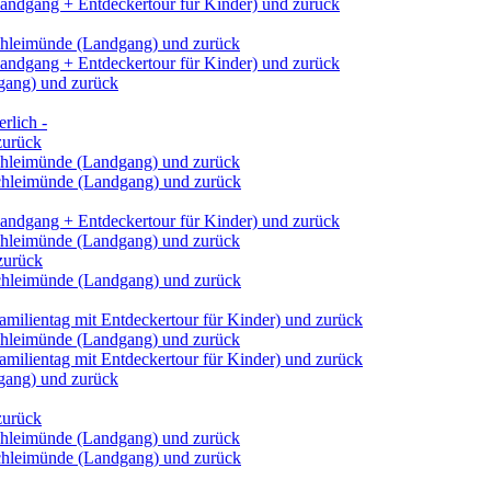
andgang + Entdeckertour für Kinder) und zurück
Schleimünde (Landgang) und zurück
andgang + Entdeckertour für Kinder) und zurück
dgang) und zurück
rlich -
zurück
Schleimünde (Landgang) und zurück
Schleimünde (Landgang) und zurück
andgang + Entdeckertour für Kinder) und zurück
Schleimünde (Landgang) und zurück
zurück
Schleimünde (Landgang) und zurück
milientag mit Entdeckertour für Kinder) und zurück
Schleimünde (Landgang) und zurück
milientag mit Entdeckertour für Kinder) und zurück
dgang) und zurück
zurück
Schleimünde (Landgang) und zurück
Schleimünde (Landgang) und zurück