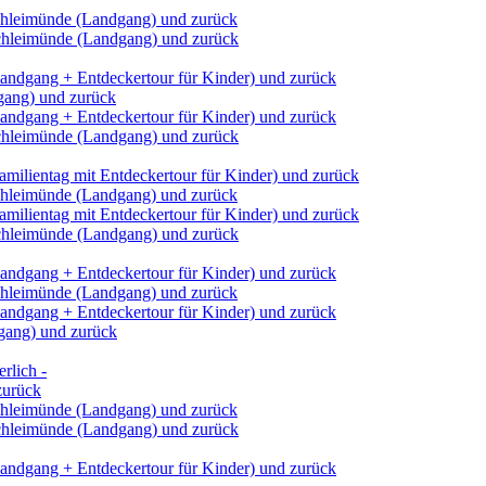
Schleimünde (Landgang) und zurück
Schleimünde (Landgang) und zurück
andgang + Entdeckertour für Kinder) und zurück
dgang) und zurück
andgang + Entdeckertour für Kinder) und zurück
Schleimünde (Landgang) und zurück
milientag mit Entdeckertour für Kinder) und zurück
Schleimünde (Landgang) und zurück
milientag mit Entdeckertour für Kinder) und zurück
Schleimünde (Landgang) und zurück
andgang + Entdeckertour für Kinder) und zurück
Schleimünde (Landgang) und zurück
andgang + Entdeckertour für Kinder) und zurück
dgang) und zurück
rlich -
zurück
Schleimünde (Landgang) und zurück
Schleimünde (Landgang) und zurück
andgang + Entdeckertour für Kinder) und zurück