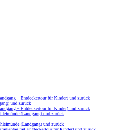
andgang + Entdeckertour für Kinder) und zurück
dgang) und zurück
andgang + Entdeckertour für Kinder) und zurück
Schleimünde (Landgang) und zurück
Schleimünde (Landgang) und zurück
milientag mit Entdeckertour für Kinder) und zurück