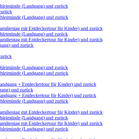
Schleimünde (Landgang) und zurück
zurück
Schleimünde (Landgang) und zurück
milientag mit Entdeckertour für Kinder) und zurück
Schleimünde (Landgang) und zurück
milientag mit Entdeckertour für Kinder) und zurück
dgang) und zurück
zurück
Schleimünde (Landgang) und zurück
Schleimünde (Landgang) und zurück
andgang + Entdeckertour für Kinder) und zurück
dgang) und zurück
andgang + Entdeckertour für Kinder) und zurück
Schleimünde (Landgang) und zurück
milientag mit Entdeckertour für Kinder) und zurück
Schleimünde (Landgang) und zurück
milientag mit Entdeckertour für Kinder) und zurück
Schleimünde (Landgang) und zurück