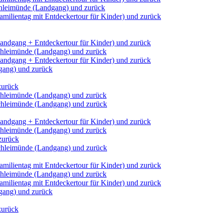
chleimünde (Landgang) und zurück
milientag mit Entdeckertour für Kinder) und zurück
andgang + Entdeckertour für Kinder) und zurück
Schleimünde (Landgang) und zurück
andgang + Entdeckertour für Kinder) und zurück
dgang) und zurück
zurück
Schleimünde (Landgang) und zurück
Schleimünde (Landgang) und zurück
andgang + Entdeckertour für Kinder) und zurück
Schleimünde (Landgang) und zurück
zurück
Schleimünde (Landgang) und zurück
milientag mit Entdeckertour für Kinder) und zurück
Schleimünde (Landgang) und zurück
milientag mit Entdeckertour für Kinder) und zurück
dgang) und zurück
zurück